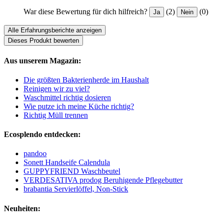
War diese Bewertung für dich hilfreich?
(2)
(0)
Ja
Nein
Alle Erfahrungsberichte anzeigen
Dieses Produkt bewerten
Aus unserem Magazin:
Die größten Bakterienherde im Haushalt
Reinigen wir zu viel?
Waschmittel richtig dosieren
Wie putze ich meine Küche richtig?
Richtig Müll trennen
Ecosplendo entdecken:
pandoo
Sonett Handseife Calendula
GUPPYFRIEND Waschbeutel
VERDESATIVA prodog Beruhigende Pflegebutter
brabantia Servierlöffel, Non-Stick
Neuheiten: