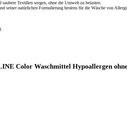
d saubere Textilien sorgen, ohne die Umwelt zu belasten.
rund seiner natürlichen Formulierung bestens für die Wäsche von Alle
l
 LINE Color Waschmittel Hypoallergen ohne