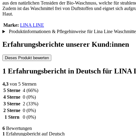
aus den natürlichen Tensiden der Bio-Waschnuss, welche für strahlen
Zudem ist das Waschmittel frei von Duftstoffen und eignet sich aufg
Haut.
Marke:
LINA LINE
Produktinformationen & Pflegehinweise für Lina Line Waschmitte
Erfahrungsberichte unserer Kund:innen
Dieses Produkt bewerten
1 Erfahrungsbericht in Deutsch für LINA
4,3
von 5 Sternen
5 Sterne
4
(66%)
4 Sterne
0
(0%)
3 Sterne
2
(33%)
2 Sterne
0
(0%)
1 Stern
0
(0%)
6
Bewertungen
1
Erfahrungsbericht auf Deutsch