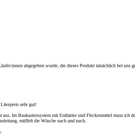
Käufer:innen abgegeben wurde, die dieses Produkt tatsächlich bei uns g
Literpreis sehr gut!
cht aus. Im Baukastensystem mit Enthärter und Fleckenmittel muss ich 
sanleitung, müffelt die Wäsche nach und nach.
.