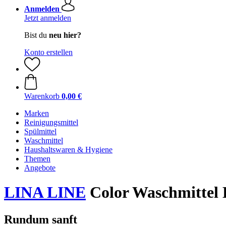
Anmelden
Jetzt anmelden
Bist du
neu hier?
Konto erstellen
Warenkorb
0,00 €
Marken
Reinigungsmittel
Spülmittel
Waschmittel
Haushaltswaren & Hygiene
Themen
Angebote
LINA LINE
Color Waschmittel 
Rundum sanft