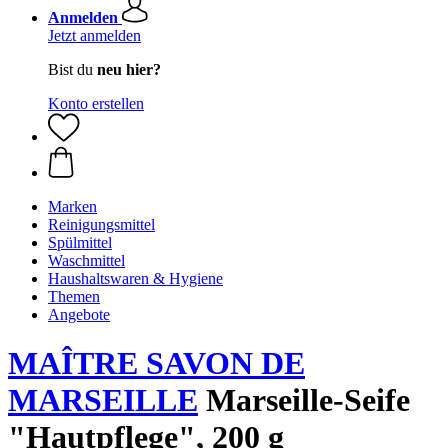
Anmelden
Jetzt anmelden
Bist du
neu hier?
Konto erstellen
Marken
Reinigungsmittel
Spülmittel
Waschmittel
Haushaltswaren & Hygiene
Themen
Angebote
MAÎTRE SAVON DE
MARSEILLE
Marseille-Seife
"Hautpflege", 200 g