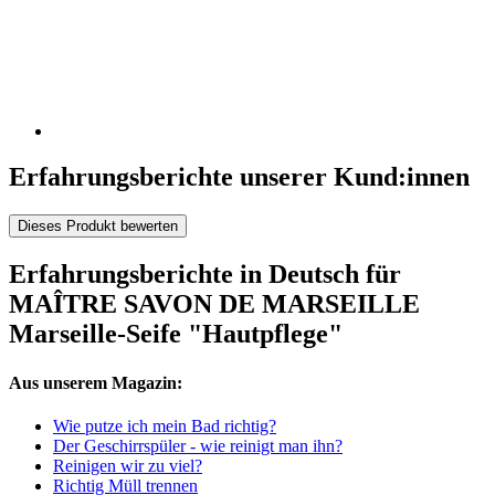
Erfahrungsberichte unserer Kund:innen
Dieses Produkt bewerten
Erfahrungsberichte in Deutsch für
MAÎTRE SAVON DE MARSEILLE
Marseille-Seife "Hautpflege"
Aus unserem Magazin:
Wie putze ich mein Bad richtig?
Der Geschirrspüler - wie reinigt man ihn?
Reinigen wir zu viel?
Richtig Müll trennen