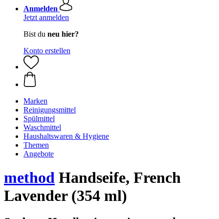
Anmelden
Jetzt anmelden
Bist du
neu hier?
Konto erstellen
Marken
Reinigungsmittel
Spülmittel
Waschmittel
Haushaltswaren & Hygiene
Themen
Angebote
method
Handseife, French
Lavender (354 ml)