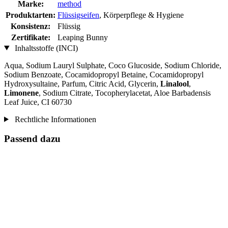
Marke:
method
Produktarten:
Flüssigseifen
, Körperpflege & Hygiene
Konsistenz:
Flüssig
Zertifikate:
Leaping Bunny
Inhaltsstoffe (INCI)
Aqua, Sodium Lauryl Sulphate, Coco Glucoside, Sodium Chloride,
Sodium Benzoate, Cocamidopropyl Betaine, Cocamidopropyl
Hydroxysultaine, Parfum, Citric Acid, Glycerin,
Linalool
,
Limonene
, Sodium Citrate, Tocopherylacetat, Aloe Barbadensis
Leaf Juice, CI 60730
Rechtliche Informationen
Passend dazu