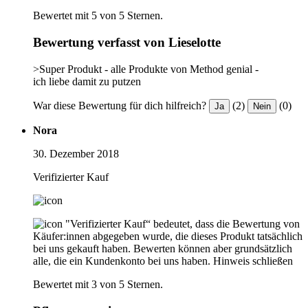
Bewertet mit 5 von 5 Sternen.
Bewertung verfasst von Lieselotte
>Super Produkt - alle Produkte von Method genial -
ich liebe damit zu putzen
War diese Bewertung für dich hilfreich?
(2)
(0)
Ja
Nein
Nora
30. Dezember 2018
Verifizierter Kauf
"Verifizierter Kauf“ bedeutet, dass die Bewertung von
Käufer:innen abgegeben wurde, die dieses Produkt tatsächlich
bei uns gekauft haben. Bewerten können aber grundsätzlich
alle, die ein Kundenkonto bei uns haben.
Hinweis schließen
Bewertet mit 3 von 5 Sternen.