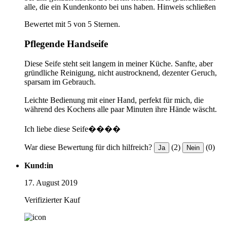
alle, die ein Kundenkonto bei uns haben.
Hinweis schließen
Bewertet mit 5 von 5 Sternen.
Pflegende Handseife
Diese Seife steht seit langem in meiner Küche. Sanfte, aber
gründliche Reinigung, nicht austrocknend, dezenter Geruch,
sparsam im Gebrauch.
Leichte Bedienung mit einer Hand, perfekt für mich, die
während des Kochens alle paar Minuten ihre Hände wäscht.
Ich liebe diese Seife����
War diese Bewertung für dich hilfreich?
(2)
(0)
Ja
Nein
Kund:in
17. August 2019
Verifizierter Kauf