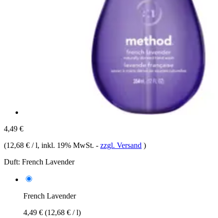
4,49 €
(
12,68 € / l
, inkl. 19% MwSt.
-
zzgl. Versand
)
Duft:
French Lavender
French Lavender
4,49 €
(12,68 € / l)