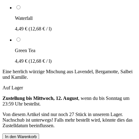
Waterfall
4,49 €
(12,68 € / l)
Green Tea
4,49 €
(12,68 € / l)
Eine herrlich würzige Mischung aus Lavendel, Bergamotte, Salbei
und Kamille.
Auf Lager
Zustellung bis Mittwoch, 12. August
, wenn du bis
Sonntag um
23:59 Uhr
bestellst.
Von diesem Artikel sind nur noch 27 Stück in unserem Lager.
Nachschub ist unterwegs! Falls mehr bestellt wird, könnte dies das
Zustelldatum beeinflussen.
In den Warenkorb