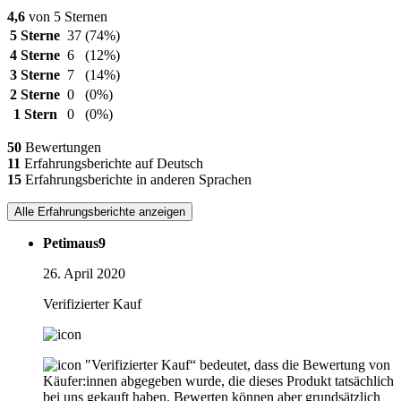
4,6
von 5 Sternen
5 Sterne
37
(74%)
4 Sterne
6
(12%)
3 Sterne
7
(14%)
2 Sterne
0
(0%)
1 Stern
0
(0%)
50
Bewertungen
11
Erfahrungsberichte auf Deutsch
15
Erfahrungsberichte in anderen Sprachen
Alle Erfahrungsberichte anzeigen
Petimaus9
26. April 2020
Verifizierter Kauf
"Verifizierter Kauf“ bedeutet, dass die Bewertung von
Käufer:innen abgegeben wurde, die dieses Produkt tatsächlich
bei uns gekauft haben. Bewerten können aber grundsätzlich