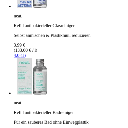
neat.
Refill antibakterieller Glasreiniger
Selbst anmischen & Plastikmüll reduzieren
3,99 €
(133,00 € / l)
4.0 (1)
neat.
Refill antibakterieller Badreiniger
Für ein sauberes Bad ohne Einwegplastik