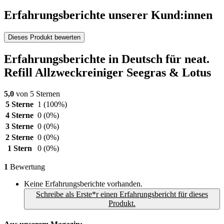
Erfahrungsberichte unserer Kund:innen
Dieses Produkt bewerten
Erfahrungsberichte in Deutsch für neat.
Refill Allzweckreiniger Seegras & Lotus
5,0
von 5 Sternen
5 Sterne
1
(100%)
4 Sterne
0
(0%)
3 Sterne
0
(0%)
2 Sterne
0
(0%)
1 Stern
0
(0%)
1
Bewertung
Keine Erfahrungsberichte vorhanden.
Schreibe als Erste*r einen Erfahrungsbericht für dieses
Produkt.