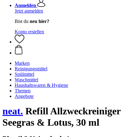
Anmelden
Jetzt anmelden
Bist du
neu hier?
Konto erstellen
Marken
Reinigungsmittel
Spülmittel
Waschmittel
Haushaltswaren & Hygiene
Themen
Angebote
neat.
Refill Allzweckreiniger
Seegras & Lotus, 30 ml