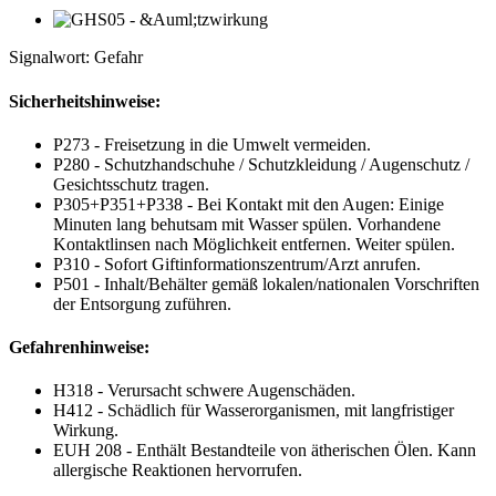
Signalwort: Gefahr
Sicherheitshinweise:
P273 - Freisetzung in die Umwelt vermeiden.
P280 - Schutzhandschuhe / Schutzkleidung / Augenschutz /
Gesichtsschutz tragen.
P305+P351+P338 - Bei Kontakt mit den Augen: Einige
Minuten lang behutsam mit Wasser spülen. Vorhandene
Kontaktlinsen nach Möglichkeit entfernen. Weiter spülen.
P310 - Sofort Giftinformationszentrum/Arzt anrufen.
P501 - Inhalt/Behälter gemäß lokalen/nationalen Vorschriften
der Entsorgung zuführen.
Gefahrenhinweise:
H318 - Verursacht schwere Augenschäden.
H412 - Schädlich für Wasserorganismen, mit langfristiger
Wirkung.
EUH 208 - Enthält Bestandteile von ätherischen Ölen. Kann
allergische Reaktionen hervorrufen.