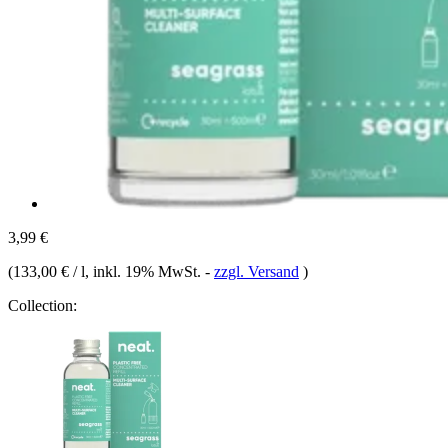
3,99 €
(
133,00 € / l
, inkl. 19% MwSt.
-
zzgl. Versand
)
Collection: