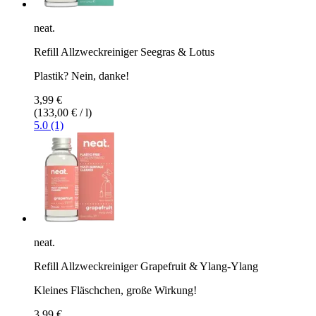
neat.
Refill Allzweckreiniger Seegras & Lotus
Plastik? Nein, danke!
3,99 €
(133,00 € / l)
5.0 (1)
neat.
Refill Allzweckreiniger Grapefruit & Ylang-Ylang
Kleines Fläschchen, große Wirkung!
3,99 €