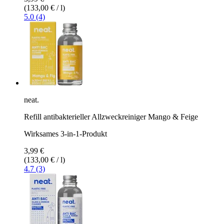
(133,00 € / l)
5.0 (4)
neat.
Refill antibakterieller Allzweckreiniger Mango & Feige
Wirksames 3-in-1-Produkt
3,99 €
(133,00 € / l)
4.7 (3)