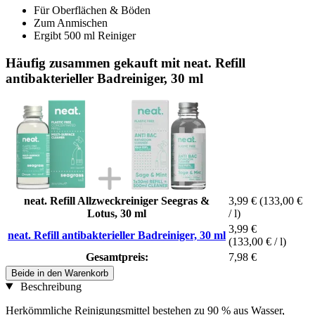
Für Oberflächen & Böden
Zum Anmischen
Ergibt 500 ml Reiniger
Häufig zusammen gekauft mit neat. Refill
antibakterieller Badreiniger, 30 ml
neat. Refill Allzweckreiniger Seegras &
3,99 €
(133,00 €
Lotus, 30 ml
/ l)
3,99 €
neat. Refill antibakterieller Badreiniger, 30 ml
(133,00 € / l)
Gesamtpreis:
7,98 €
Beide in den Warenkorb
Beschreibung
Herkömmliche Reinigungsmittel bestehen zu 90 % aus Wasser,