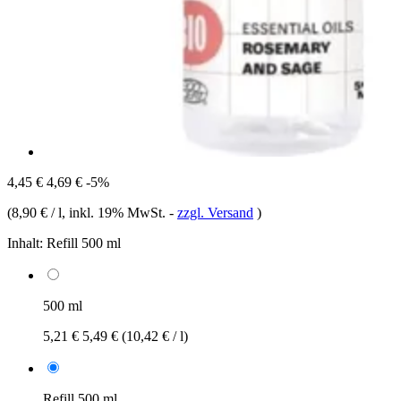
4,45 €
4,69 €
-5%
(
8,90 € / l
, inkl. 19% MwSt.
-
zzgl. Versand
)
Inhalt:
Refill 500 ml
500 ml
5,21 €
5,49 €
(10,42 € / l)
Refill 500 ml