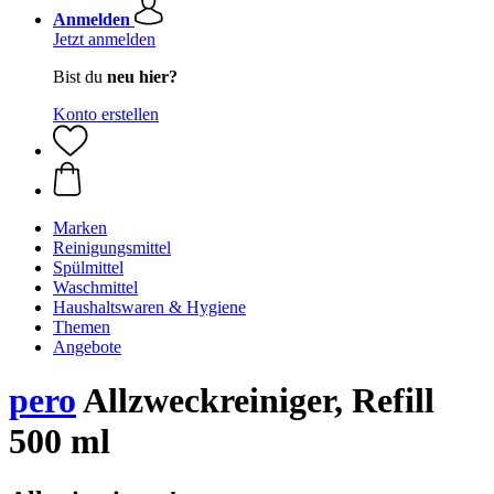
Anmelden
Jetzt anmelden
Bist du
neu hier?
Konto erstellen
Marken
Reinigungsmittel
Spülmittel
Waschmittel
Haushaltswaren & Hygiene
Themen
Angebote
pero
Allzweckreiniger, Refill
500 ml