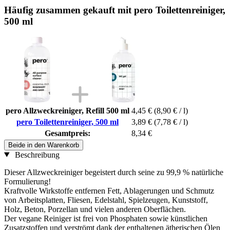
Häufig zusammen gekauft mit pero Toilettenreiniger,
500 ml
pero Allzweckreiniger, Refill 500 ml
4,45 €
(8,90 € / l)
pero Toilettenreiniger, 500 ml
3,89 €
(7,78 € / l)
Gesamtpreis:
8,34 €
Beide in den Warenkorb
Beschreibung
Dieser Allzweckreiniger begeistert durch seine zu 99,9 % natürliche
Formulierung!
Kraftvolle Wirkstoffe entfernen Fett, Ablagerungen und Schmutz
von Arbeitsplatten, Fliesen, Edelstahl, Spielzeugen, Kunststoff,
Holz, Beton, Porzellan und vielen anderen Oberflächen.
Der vegane Reiniger ist frei von Phosphaten sowie künstlichen
Zusatzstoffen und verströmt dank der enthaltenen ätherischen Ölen