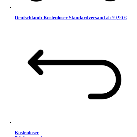
Deutschland: Kostenloser Standardversand
ab 59,90 €
Kostenloser