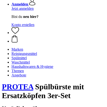
Anmelden
Jetzt anmelden
Bist du
neu hier?
Konto erstellen
Marken
Reinigungsmittel
Spülmittel
Waschmittel
Haushaltswaren & Hygiene
Themen
Angebote
PROTEA
Spülbürste mit
Ersatzköpfen 3er-Set