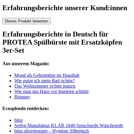
Erfahrungsberichte unserer Kund:innen
Dieses Produkt bewerten
Erfahrungsberichte in Deutsch für
PROTEA Spülbürste mit Ersatzköpfen
3er-Set
Aus unserem Magazin:
Mond als Geheimtipp im Haushalt
Wie putze ich mein Bad richtig?
Das Wohnzimmer richtig putzen
Wie man das Haus vor Insekten schützt
Biopuro
Ecosplendo entdecken:
bluu
Seifen Manufaktur KLAR 1840 Spruchseife Wäscheseife
bluu silvertrooper – Hygiene Silbertuch