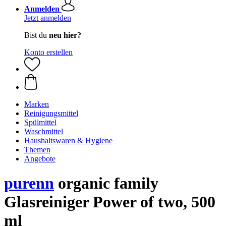
Anmelden
Jetzt anmelden
Bist du
neu hier?
Konto erstellen
Marken
Reinigungsmittel
Spülmittel
Waschmittel
Haushaltswaren & Hygiene
Themen
Angebote
purenn
organic family
Glasreiniger Power of two, 500
ml