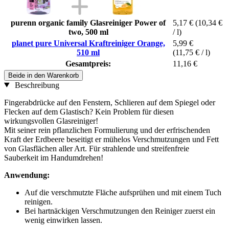
purenn organic family Glasreiniger Power of
5,17 €
(10,34 €
two, 500 ml
/ l)
planet pure Universal Kraftreiniger Orange,
5,99 €
510 ml
(11,75 € / l)
Gesamtpreis:
11,16 €
Beide in den Warenkorb
Beschreibung
Fingerabdrücke auf den Fenstern, Schlieren auf dem Spiegel oder
Flecken auf dem Glastisch? Kein Problem für diesen
wirkungsvollen Glasreiniger!
Mit seiner rein pflanzlichen Formulierung und der erfrischenden
Kraft der Erdbeere beseitigt er mühelos Verschmutzungen und Fett
von Glasflächen aller Art. Für strahlende und streifenfreie
Sauberkeit im Handumdrehen!
Anwendung:
Auf die verschmutzte Fläche aufsprühen und mit einem Tuch
reinigen.
Bei hartnäckigen Verschmutzungen den Reiniger zuerst ein
wenig einwirken lassen.