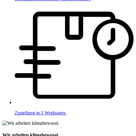
Zustellung in 2 Werktagen.
Wir arbeiten klimabewusst.