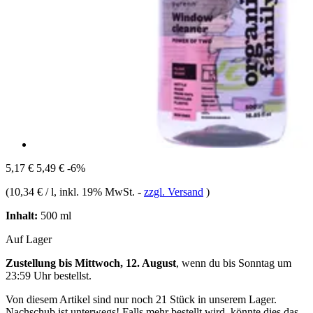
5,17 €
5,49 €
-6%
(
10,34 € / l
, inkl. 19% MwSt.
-
zzgl. Versand
)
Inhalt:
500 ml
Auf Lager
Zustellung bis Mittwoch, 12. August
, wenn du bis
Sonntag um
23:59 Uhr
bestellst.
Von diesem Artikel sind nur noch 21 Stück in unserem Lager.
Nachschub ist unterwegs! Falls mehr bestellt wird, könnte dies das