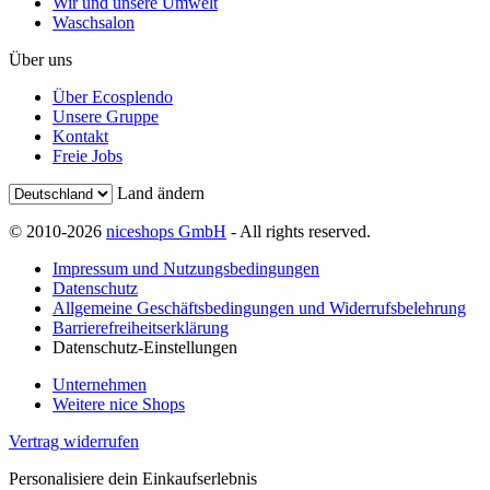
Wir und unsere Umwelt
Waschsalon
Über uns
Über Ecosplendo
Unsere Gruppe
Kontakt
Freie Jobs
Land ändern
© 2010-2026
niceshops GmbH
- All rights reserved.
Impressum und Nutzungsbedingungen
Datenschutz
Allgemeine Geschäftsbedingungen und Widerrufsbelehrung
Barrierefreiheitserklärung
Datenschutz-Einstellungen
Unternehmen
Weitere nice Shops
Vertrag widerrufen
Personalisiere dein Einkaufserlebnis