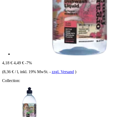
4,18 €
4,49 €
-7%
(
8,36 € / l
, inkl. 19% MwSt.
-
zzgl. Versand
)
Collection: