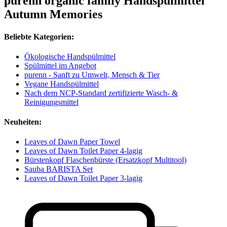
purenn organic family Handspülmittel
Autumn Memories
Beliebte Kategorien:
Ökologische Handspülmittel
Spülmittel im Angebot
purenn - Sanft zu Umwelt, Mensch & Tier
Vegane Handspülmittel
Nach dem NCP-Standard zertifizierte Wasch- &
Reinigungsmittel
Neuheiten:
Leaves of Dawn Paper Towel
Leaves of Dawn Toilet Paper 4-lagig
Bürstenkopf Flaschenbürste (Ersatzkopf Multitool)
Sauba BARISTA Set
Leaves of Dawn Toilet Paper 3-lagig