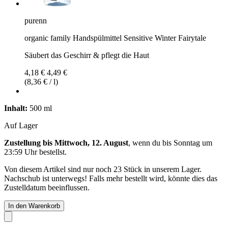
purenn
organic family Handspülmittel Sensitive Winter Fairytale
Säubert das Geschirr & pflegt die Haut
4,18 €
4,49 €
(8,36 € / l)
Inhalt:
500 ml
Auf Lager
Zustellung bis Mittwoch, 12. August
, wenn du bis
Sonntag um
23:59 Uhr
bestellst.
Von diesem Artikel sind nur noch 23 Stück in unserem Lager.
Nachschub ist unterwegs! Falls mehr bestellt wird, könnte dies das
Zustelldatum beeinflussen.
In den Warenkorb