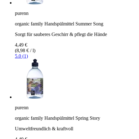
purenn
organic family Handspülmittel Summer Song
Sorgt für sauberes Geschirr & pflegt die Hände
4,49 €
(8,98 € / l)
5.0 (1)
purenn
organic family Handspülmittel Spring Story
Umweltfreundlich & kraftvoll