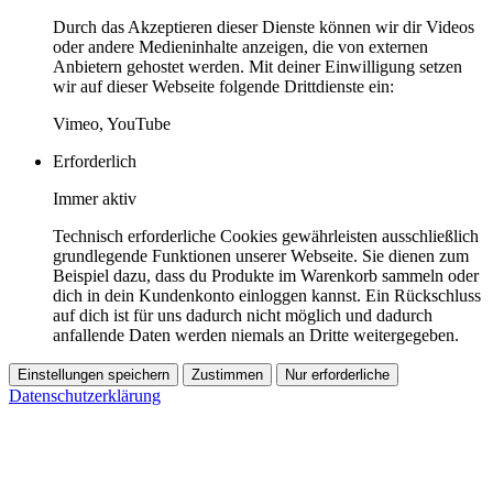
Durch das Akzeptieren dieser Dienste können wir dir Videos
oder andere Medieninhalte anzeigen, die von externen
Anbietern gehostet werden. Mit deiner Einwilligung setzen
wir auf dieser Webseite folgende Drittdienste ein:
Vimeo, YouTube
Erforderlich
Immer aktiv
Technisch erforderliche Cookies gewährleisten ausschließlich
grundlegende Funktionen unserer Webseite. Sie dienen zum
Beispiel dazu, dass du Produkte im Warenkorb sammeln oder
dich in dein Kundenkonto einloggen kannst. Ein Rückschluss
auf dich ist für uns dadurch nicht möglich und dadurch
anfallende Daten werden niemals an Dritte weitergegeben.
Einstellungen speichern
Zustimmen
Nur erforderliche
Datenschutzerklärung