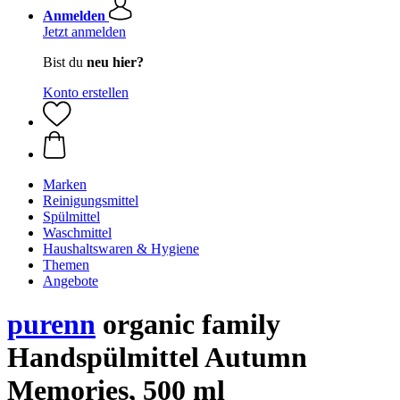
Anmelden
Jetzt anmelden
Bist du
neu hier?
Konto erstellen
Marken
Reinigungsmittel
Spülmittel
Waschmittel
Haushaltswaren & Hygiene
Themen
Angebote
purenn
organic family
Handspülmittel Autumn
Memories, 500 ml