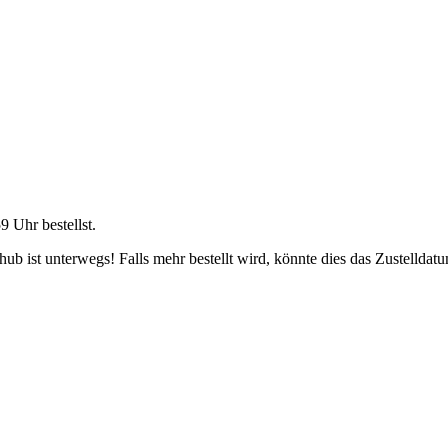
59 Uhr
bestellst.
b ist unterwegs! Falls mehr bestellt wird, könnte dies das Zustelldatu