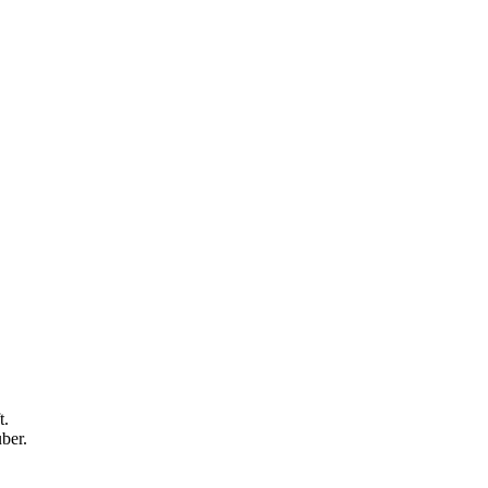
t.
ber.