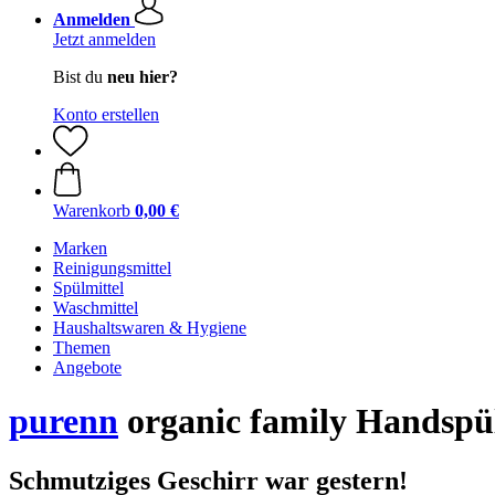
Anmelden
Jetzt anmelden
Bist du
neu hier?
Konto erstellen
Warenkorb
0,00 €
Marken
Reinigungsmittel
Spülmittel
Waschmittel
Haushaltswaren & Hygiene
Themen
Angebote
purenn
organic family Handspü
Schmutziges Geschirr war gestern!