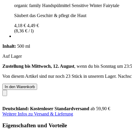
organic family Handspülmittel Sensitive Winter Fairytale
Säubert das Geschirr & pflegt die Haut
4,18 €
4,49 €
(8,36 € / l)
Inhalt:
500 ml
Auf Lager
Zustellung bis Mittwoch, 12. August
, wenn du bis
Sonntag um 23:
Von diesem Artikel sind nur noch 23 Stück in unserem Lager. Nachschu
In den Warenkorb
Deutschland: Kostenloser Standardversand
ab 59,90 €
Weitere Infos zu Versand & Lieferung
Eigenschaften und Vorteile