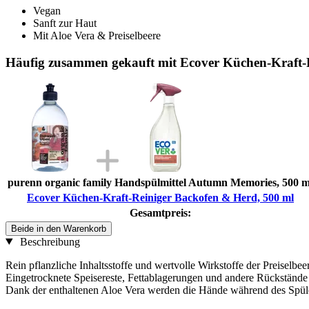
Vegan
Sanft zur Haut
Mit Aloe Vera & Preiselbeere
Häufig zusammen gekauft mit Ecover Küchen-Kraft-
purenn organic family Handspülmittel Autumn Memories, 500 m
Ecover Küchen-Kraft-Reiniger Backofen & Herd, 500 ml
Gesamtpreis:
Beide in den Warenkorb
Beschreibung
Rein pflanzliche Inhaltsstoffe und wertvolle Wirkstoffe der Preiselb
Eingetrocknete Speisereste, Fettablagerungen und andere Rückstände
Dank der enthaltenen Aloe Vera werden die Hände während des Spülen