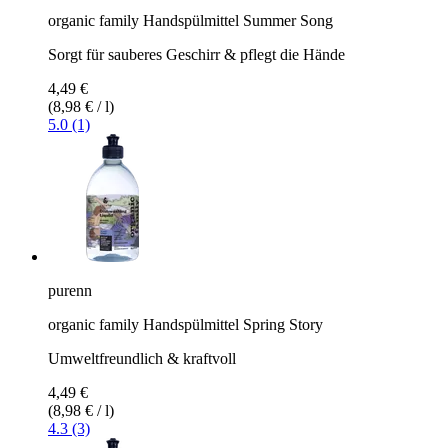
organic family Handspülmittel Summer Song
Sorgt für sauberes Geschirr & pflegt die Hände
4,49 €
(8,98 € / l)
5.0 (1)
purenn
organic family Handspülmittel Spring Story
Umweltfreundlich & kraftvoll
4,49 €
(8,98 € / l)
4.3 (3)