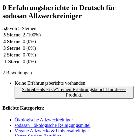
0 Erfahrungsberichte in Deutsch für
sodasan Allzweckreiniger
5,0
von 5 Sternen
5 Sterne
2
(100%)
4 Sterne
0
(0%)
3 Sterne
0
(0%)
2 Sterne
0
(0%)
1 Stern
0
(0%)
2
Bewertungen
Keine Erfahrungsberichte vorhanden.
Schreibe als Erste*r einen Erfahrungsbericht für dieses
Produkt.
Beliebte Kategorien:
Ökologische Allzweckreiniger
sodasan - ökologische Reinigungsmittel
Vegane Allzweck- & Universalreiniger