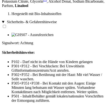
[1]
Potassium Citrate, Glycerin
, Alcohol Denat, Sodium Bicarbonate,
Parfum,
Linalool
Hergestellt mit Bio-Inhaltsstoffen
Sicherheits- & Gefahrenhinweise
Signalwort: Achtung
Sicherheitshinweise:
P102 - Darf nicht in die Hände von Kindern gelangen
P301+P312 - Bei Veschlucken: Bei Unwohlsein
Giftinformationszentrum/Arzt anrufen.
P302+P352 - Bei Berührung mit der Haut: Mit viel Wasser /
Seife waschen.
P305+P351+P338 - Bei Kontakt mit den Augen: Einige
Minuten lang behutsam mit Wasser spülen. Vorhandene
Kontaktlinsen nach Möglichkeit entfernen. Weiter spülen.
P501 - Inhalt/Behälter gemäß lokalen/nationalen Vorschriften
der Entsorgung zuführen.