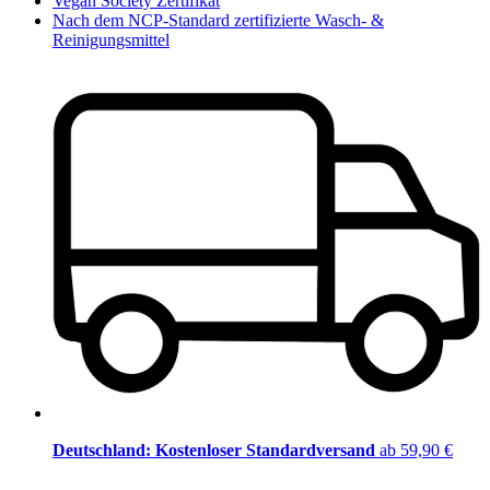
Vegan Society Zertifikat
Nach dem NCP-Standard zertifizierte Wasch- &
Reinigungsmittel
Deutschland: Kostenloser Standardversand
ab 59,90 €