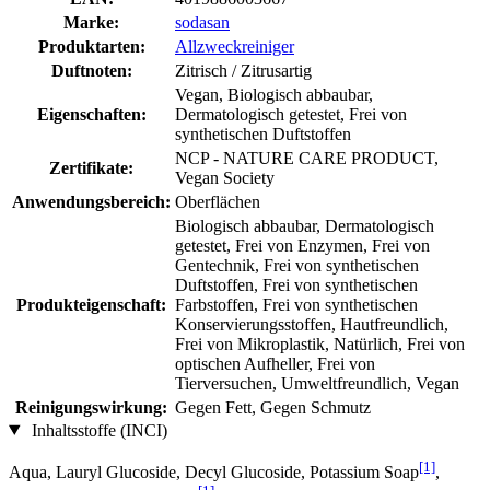
Marke:
sodasan
Produktarten:
Allzweckreiniger
Duftnoten:
Zitrisch / Zitrusartig
Vegan, Biologisch abbaubar,
Eigenschaften:
Dermatologisch getestet, Frei von
synthetischen Duftstoffen
NCP - NATURE CARE PRODUCT,
Zertifikate:
Vegan Society
Anwendungsbereich:
Oberflächen
Biologisch abbaubar, Dermatologisch
getestet, Frei von Enzymen, Frei von
Gentechnik, Frei von synthetischen
Duftstoffen, Frei von synthetischen
Produkteigenschaft:
Farbstoffen, Frei von synthetischen
Konservierungsstoffen, Hautfreundlich,
Frei von Mikroplastik, Natürlich, Frei von
optischen Aufheller, Frei von
Tierversuchen, Umweltfreundlich, Vegan
Reinigungswirkung:
Gegen Fett, Gegen Schmutz
Inhaltsstoffe (INCI)
[1]
Aqua, Lauryl Glucoside, Decyl Glucoside, Potassium Soap
,