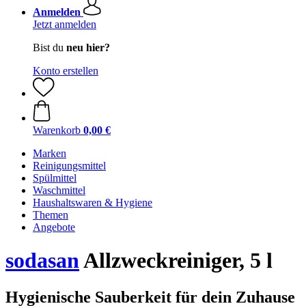
Anmelden
Jetzt anmelden
Bist du
neu hier?
Konto erstellen
Warenkorb
0,00 €
Marken
Reinigungsmittel
Spülmittel
Waschmittel
Haushaltswaren & Hygiene
Themen
Angebote
sodasan
Allzweckreiniger, 5 l
Hygienische Sauberkeit für dein Zuhause