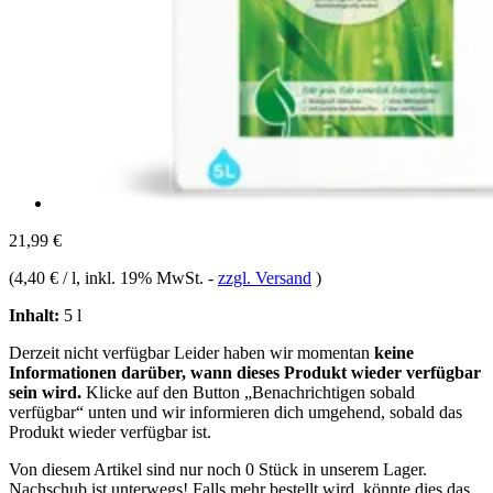
21,99 €
(
4,40 € / l
, inkl. 19% MwSt.
-
zzgl. Versand
)
Inhalt:
5 l
Derzeit nicht verfügbar
Leider haben wir momentan
keine
Informationen darüber, wann dieses Produkt wieder verfügbar
sein wird.
Klicke auf den Button „Benachrichtigen sobald
verfügbar“ unten und wir informieren dich umgehend, sobald das
Produkt wieder verfügbar ist.
Von diesem Artikel sind nur noch 0 Stück in unserem Lager.
Nachschub ist unterwegs! Falls mehr bestellt wird, könnte dies das