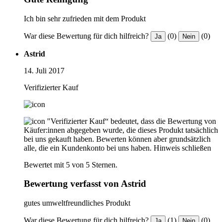
Ich bin sehr zufrieden mit dem Produkt
War diese Bewertung für dich hilfreich?
(0)
(0)
Ja
Nein
Astrid
14. Juli 2017
Verifizierter Kauf
"Verifizierter Kauf“ bedeutet, dass die Bewertung von
Käufer:innen abgegeben wurde, die dieses Produkt tatsächlich
bei uns gekauft haben. Bewerten können aber grundsätzlich
alle, die ein Kundenkonto bei uns haben.
Hinweis schließen
Bewertet mit 5 von 5 Sternen.
Bewertung verfasst von Astrid
gutes umweltfreundliches Produkt
War diese Bewertung für dich hilfreich?
(1)
(0)
Ja
Nein