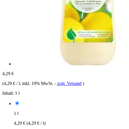
4,29 €
(
4,29 € / l
, inkl. 19% MwSt.
-
zzgl. Versand
)
Inhalt:
1 l
1 l
4,29 €
(4,29 € / l)