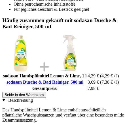
Ohne petrochemische Inhaltsstoffe
Für jegliches Geschirr & Besteck geeignet
Häufig zusammen gekauft mit sodasan Dusche &
Bad Reiniger, 500 ml
sodasan Handspülmittel Lemon & Lime, 1 l
4,29 €
(4,29 € / l)
sodasan Dusche & Bad Reiniger, 500 ml
3,69 €
(7,38 € / l)
Gesamtpreis:
7,98 €
Beide in den Warenkorb
Beschreibung
Das Handspülmittel Lemon & Lime enthält ausschließlich
pflanzliche Waschsubstanzen und verfügt über eine besonders milde
Zusammensetzung.