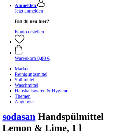
Anmelden
Jetzt anmelden
Bist du
neu hier?
Konto erstellen
Warenkorb
0,00 €
Marken
Reinigungsmittel
Spülmittel
Waschmittel
Haushaltswaren & Hygiene
Themen
Angebote
sodasan
Handspülmittel
Lemon & Lime, 1 l