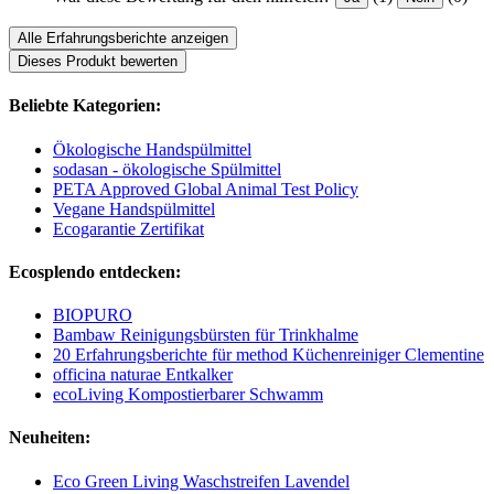
Alle Erfahrungsberichte anzeigen
Dieses Produkt bewerten
Beliebte Kategorien:
Ökologische Handspülmittel
sodasan - ökologische Spülmittel
PETA Approved Global Animal Test Policy
Vegane Handspülmittel
Ecogarantie Zertifikat
Ecosplendo entdecken:
BIOPURO
Bambaw Reinigungsbürsten für Trinkhalme
20 Erfahrungsberichte für method Küchenreiniger Clementine
officina naturae Entkalker
ecoLiving Kompostierbarer Schwamm
Neuheiten:
Eco Green Living Waschstreifen Lavendel