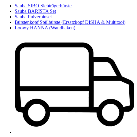
Sauba SIBO Siebträgerbürste
Sauba BARISTA Set
Sauba Pulverpinsel
Bürstenkopf Spülbürste (Ersatzkopf DISHA & Multitool)
Loowy HANNA (Wandhaken)