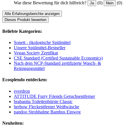
War diese Bewertung für dich hilfreich?
(0)
(0)
Ja
Nein
Alle Erfahrungsberichte anzeigen
Dieses Produkt bewerten
Beliebte Kategorien:
Sonett - ökologische Spülmittel
Unsere Spülmittel-Bestseller
Vegan Society Zertifikat
CSE Standard (Certified Sustainable Economics)
Nach dem NCP-Standard zertifizierte Wasch- &
Reinigungsmittel
Ecosplendo entdecken:
everdrop
ATTITUDE Furry Friends Geruchsentferner
brabantia Toilettenbürste Classic
herbow Fleckentferner Weißwäsche
pandoo Strohhalme Bambus Einweg
Neuheiten: