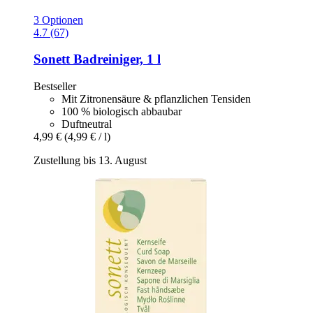
3 Optionen
4.7 (67)
Sonett
Badreiniger, 1 l
Bestseller
Mit Zitronensäure & pflanzlichen Tensiden
100 % biologisch abbaubar
Duftneutral
4,99 €
(4,99 € / l)
Zustellung bis 13. August