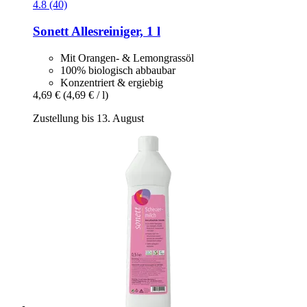
4.8 (40)
Sonett
Allesreiniger, 1 l
Mit Orangen- & Lemongrassöl
100% biologisch abbaubar
Konzentriert & ergiebig
4,69 €
(4,69 € / l)
Zustellung bis 13. August