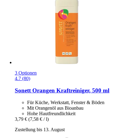
3 Optionen
4.7 (80)
Sonett
Orangen Kraftreiniger, 500 ml
Für Küche, Werkstatt, Fenster & Böden
Mit Orangenöl aus Bioanbau
Hohe Hautfreundlichkeit
3,79 €
(7,58 € / l)
Zustellung bis 13. August