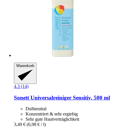
Warenkorb
4.3 (14)
Sonett
Universalreiniger Sensitiv, 500 ml
Duftneutral
Konzentriert & sehr ergiebig
Sehr gute Hautverträglichkeit
3,49 €
(6,98 € / l)