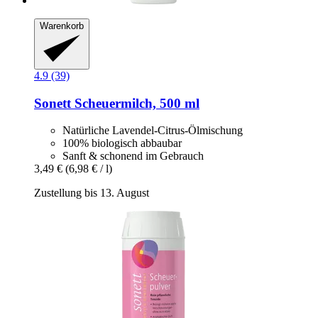
Warenkorb
4.9 (39)
Sonett
Scheuermilch, 500 ml
Natürliche Lavendel-Citrus-Ölmischung
100% biologisch abbaubar
Sanft & schonend im Gebrauch
3,49 €
(6,98 € / l)
Zustellung bis 13. August