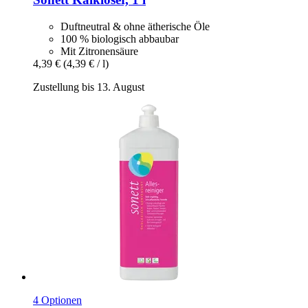
Duftneutral & ohne ätherische Öle
100 % biologisch abbaubar
Mit Zitronensäure
4,39 €
(4,39 € / l)
Zustellung bis 13. August
4 Optionen