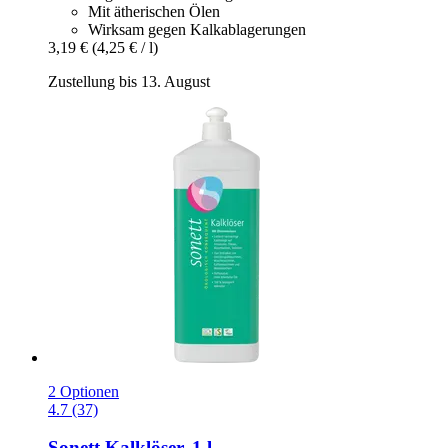
Mit ätherischen Ölen
Wirksam gegen Kalkablagerungen
3,19 €
(4,25 € / l)
Zustellung bis 13. August
2 Optionen
4.7 (37)
Sonett
Kalklöser, 1 l