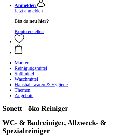
Anmelden
Jetzt anmelden
Bist du
neu hier?
Konto erstellen
Marken
Reinigungsmittel
Spülmittel
Waschmittel
Haushaltswaren & Hygiene
Themen
Angebote
Sonett - öko Reiniger
WC- & Badreiniger, Allzweck- &
Spezialreiniger