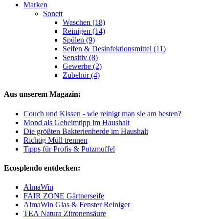
Marken
Sonett
Waschen (18)
Reinigen (14)
Spülen (9)
Seifen & Desinfektionsmittel (11)
Sensitiv (8)
Gewerbe (2)
Zubehör (4)
Aus unserem Magazin:
Couch und Kissen - wie reinigt man sie am besten?
Mond als Geheimtipp im Haushalt
Die größten Bakterienherde im Haushalt
Richtig Müll trennen
Tipps für Profis & Putzmuffel
Ecosplendo entdecken:
AlmaWin
FAIR ZONE Gärtnerseife
AlmaWin Glas & Fenster Reiniger
TEA Natura Zitronensäure