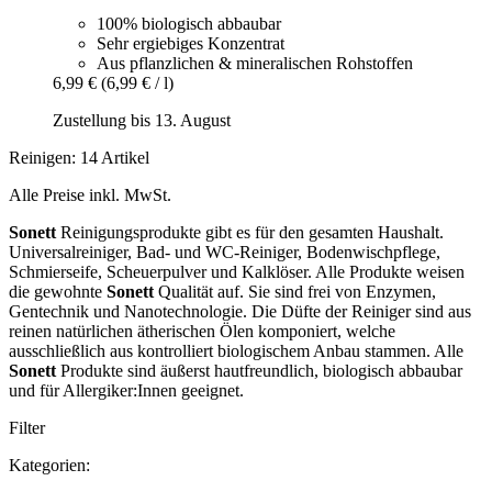
100% biologisch abbaubar
Sehr ergiebiges Konzentrat
Aus pflanzlichen & mineralischen Rohstoffen
6,99 €
(6,99 € / l)
Zustellung bis 13. August
Reinigen: 14 Artikel
Alle Preise inkl. MwSt.
Sonett
Reinigungsprodukte gibt es für den gesamten Haushalt.
Universalreiniger, Bad- und WC-Reiniger, Bodenwischpflege,
Schmierseife, Scheuerpulver und Kalklöser. Alle Produkte weisen
die gewohnte
Sonett
Qualität auf. Sie sind frei von Enzymen,
Gentechnik und Nanotechnologie. Die Düfte der Reiniger sind aus
reinen natürlichen ätherischen Ölen komponiert, welche
ausschließlich aus kontrolliert biologischem Anbau stammen. Alle
Sonett
Produkte sind äußerst hautfreundlich, biologisch abbaubar
und für Allergiker:Innen geeignet.
Filter
Kategorien: