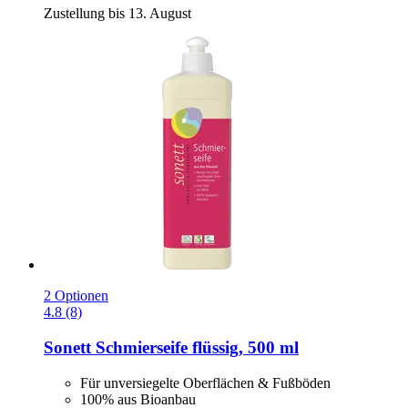
Zustellung bis 13. August
2 Optionen
4.8 (8)
Sonett
Schmierseife flüssig, 500 ml
Für unversiegelte Oberflächen & Fußböden
100% aus Bioanbau