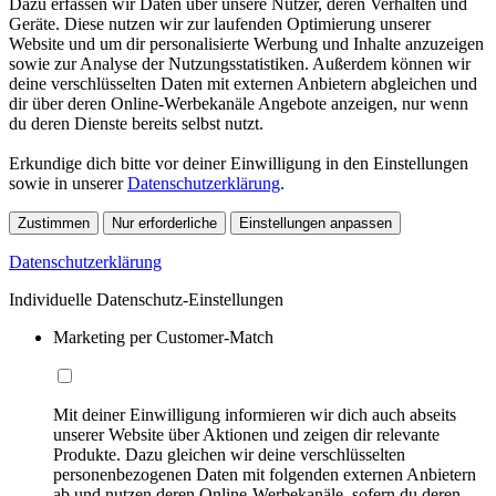
Dazu erfassen wir Daten über unsere Nutzer, deren Verhalten und
Geräte. Diese nutzen wir zur laufenden Optimierung unserer
Website und um dir personalisierte Werbung und Inhalte anzuzeigen
sowie zur Analyse der Nutzungsstatistiken. Außerdem können wir
deine verschlüsselten Daten mit externen Anbietern abgleichen und
dir über deren Online-Werbekanäle Angebote anzeigen, nur wenn
du deren Dienste bereits selbst nutzt.
Erkundige dich bitte vor deiner Einwilligung in den Einstellungen
sowie in unserer
Datenschutzerklärung
.
Zustimmen
Nur erforderliche
Einstellungen anpassen
Datenschutzerklärung
Individuelle Datenschutz-Einstellungen
Marketing per Customer-Match
Mit deiner Einwilligung informieren wir dich auch abseits
unserer Website über Aktionen und zeigen dir relevante
Produkte. Dazu gleichen wir deine verschlüsselten
personenbezogenen Daten mit folgenden externen Anbietern
ab und nutzen deren Online-Werbekanäle, sofern du deren