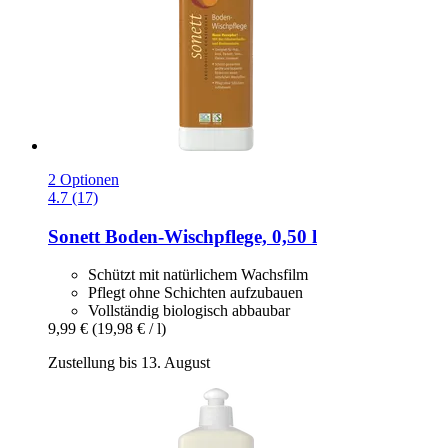
2 Optionen
4.7 (17)
Sonett
Boden-​Wischpflege, 0,50 l
Schützt mit natürlichem Wachsfilm
Pflegt ohne Schichten aufzubauen
Vollständig biologisch abbaubar
9,99 €
(19,98 € / l)
Zustellung bis 13. August