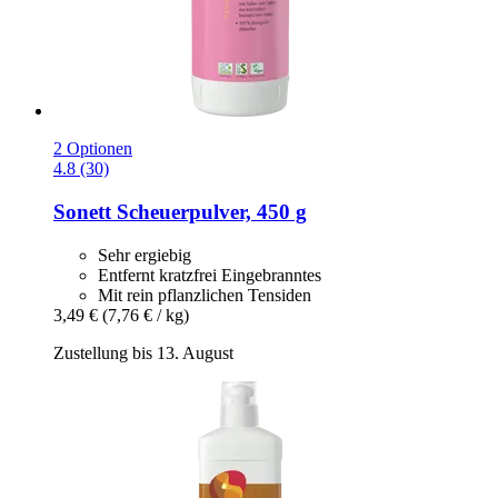
2 Optionen
4.8 (30)
Sonett
Scheuerpulver, 450 g
Sehr ergiebig
Entfernt kratzfrei Eingebranntes
Mit rein pflanzlichen Tensiden
3,49 €
(7,76 € / kg)
Zustellung bis 13. August