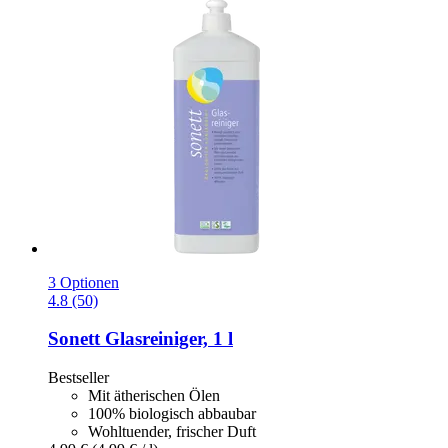
3 Optionen
4.8 (50)
Sonett
Glasreiniger, 1 l
Bestseller
Mit ätherischen Ölen
100% biologisch abbaubar
Wohltuender, frischer Duft