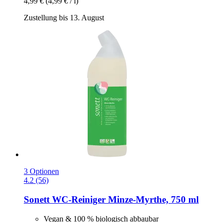
4,99 €
(4,99 € / l)
Zustellung bis 13. August
3 Optionen
4.2 (56)
Sonett
WC-​Reiniger Minze-​Myrthe, 750 ml
Vegan & 100 % biologisch abbaubar