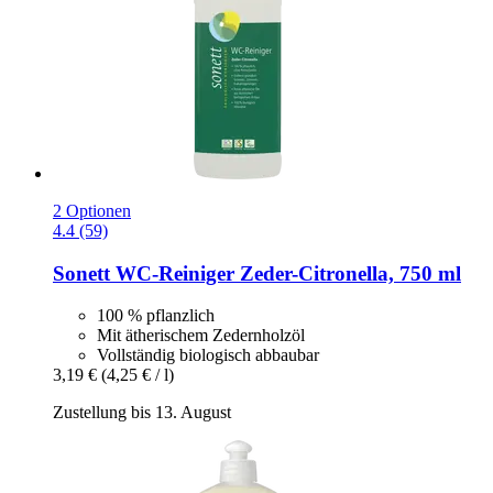
2 Optionen
4.4 (59)
Sonett
WC-​Reiniger Zeder-​Citronella, 750 ml
100 % pflanzlich
Mit ätherischem Zedernholzöl
Vollständig biologisch abbaubar
3,19 €
(4,25 € / l)
Zustellung bis 13. August