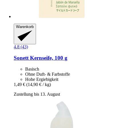
Warenkorb
4.8 (43)
Sonett
Kernseife, 100 g
Basisch
Ohne Duft- & Farbstoffe
Hohe Ergiebigkeit
1,49 €
(14,90 € / kg)
Zustellung bis 13. August