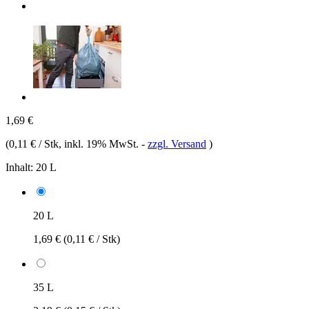
1,69 €
(
0,11 € / Stk
, inkl. 19% MwSt.
-
zzgl. Versand
)
Inhalt:
20 L
20 L
1,69 €
(0,11 € / Stk)
35 L