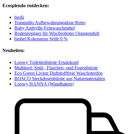
Ecosplendo entdecken:
biolù
Tranquillo Aufbewahrungsdose Retro
Baby Anthyllis Feinwaschmittel
Bodenreiniger für Wischroboter Orangenduft
biobel Kokosnuss Seife 0 %
Neuheiten:
Loowy Toilettenbürste Ersatzkopf
Multitool: Spül-, Flaschen- und Fugenbürste
Eco Green Living Duftstofffreie Waschstreifen
BOSCO Steckdosenbürste aus Naturmaterialien
Loowy HANNA (Wandhaken)