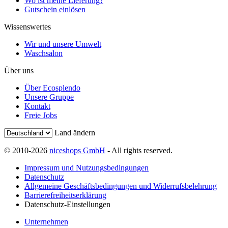
Wo ist meine Lieferung?
Gutschein einlösen
Wissenswertes
Wir und unsere Umwelt
Waschsalon
Über uns
Über Ecosplendo
Unsere Gruppe
Kontakt
Freie Jobs
Land ändern
© 2010-2026
niceshops GmbH
- All rights reserved.
Impressum und Nutzungsbedingungen
Datenschutz
Allgemeine Geschäftsbedingungen und Widerrufsbelehrung
Barrierefreiheitserklärung
Datenschutz-Einstellungen
Unternehmen