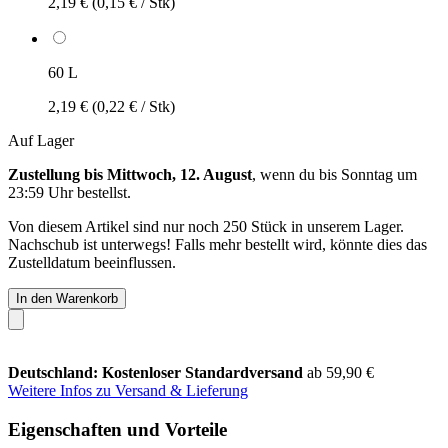
2,19 €
(0,15 € / Stk)
60 L
2,19 €
(0,22 € / Stk)
Auf Lager
Zustellung bis Mittwoch, 12. August
, wenn du bis
Sonntag um
23:59 Uhr
bestellst.
Von diesem Artikel sind nur noch 250 Stück in unserem Lager.
Nachschub ist unterwegs! Falls mehr bestellt wird, könnte dies das
Zustelldatum beeinflussen.
In den Warenkorb
Deutschland: Kostenloser Standardversand
ab 59,90 €
Weitere Infos zu Versand & Lieferung
Eigenschaften und Vorteile