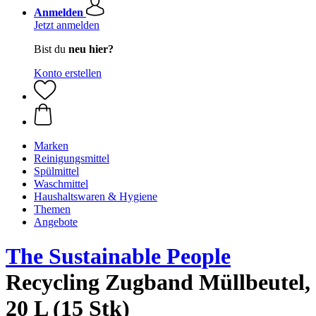
Anmelden
Jetzt anmelden
Bist du
neu hier?
Konto erstellen
Marken
Reinigungsmittel
Spülmittel
Waschmittel
Haushaltswaren & Hygiene
Themen
Angebote
The Sustainable People
Recycling Zugband Müllbeutel,
20 L (15 Stk)