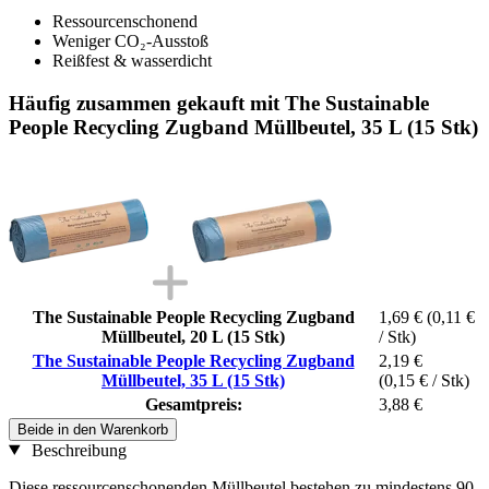
Ressourcenschonend
Weniger CO₂-Ausstoß
Reißfest & wasserdicht
Häufig zusammen gekauft mit The Sustainable
People Recycling Zugband Müllbeutel, 35 L (15 Stk)
The Sustainable People Recycling Zugband
1,69 €
(0,11 €
Müllbeutel, 20 L (15 Stk)
/ Stk)
The Sustainable People Recycling Zugband
2,19 €
Müllbeutel, 35 L (15 Stk)
(0,15 € / Stk)
Gesamtpreis:
3,88 €
Beide in den Warenkorb
Beschreibung
Diese ressourcenschonenden Müllbeutel bestehen zu mindestens 90