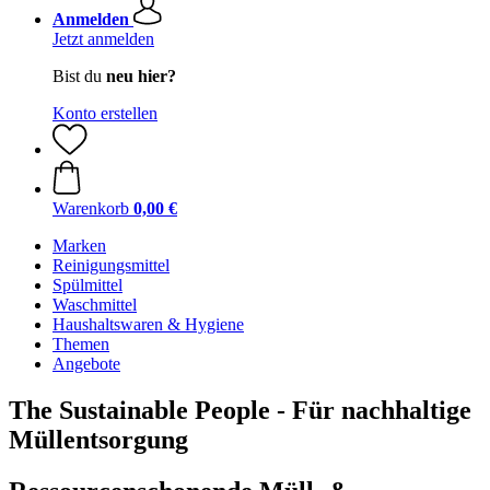
Anmelden
Jetzt anmelden
Bist du
neu hier?
Konto erstellen
Warenkorb
0,00 €
Marken
Reinigungsmittel
Spülmittel
Waschmittel
Haushaltswaren & Hygiene
Themen
Angebote
The Sustainable People - Für nachhaltige
Müllentsorgung