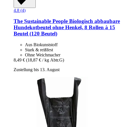
4.8 (4)
The Sustainable People
Biologisch abbaubare
Hundekotbeutel ohne Henkel, 8 Rollen à 15
Beutel (120 Beutel)
Aus Biokunststoff
Stark & reißfest
Ohne Weichmacher
8,49 €
(18,87 € / kg Abtr.G)
Zustellung bis 13. August