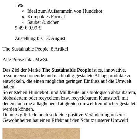
-5%
Ideal zum Aufsammeln von Hundekot
Kompaktes Format
Sauber & sicher
9,49 €
9,99 €
Zustellung bis 13. August
The Sustainable People: 8 Artikel
Alle Preise inkl. MwSt.
Das Ziel der Marke
The Sustainable People
ist es, innovative,
ressourcenschonende und nachhaltig gestaltete Alltagsprodukte zu
entwickeln, die einen möglichst geringen Einfluss auf die Umwelt
haben.
So entstehen Hundekot- und Müllbeutel aus biologisch abbaubarem,
biobasiertem oder recyceltem bzw. recyclebarem Kunststoff, mit
denen auch die alltäglichen Tätigkeiten umweltfreundlicher gestaltet
werden können.
Denn es gilt: Jede noch so kleine positive Veränderung unserer
Gewohnheiten hat einen Effekt auf den Schutz unserer Umwelt!