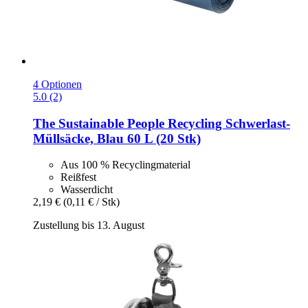
4 Optionen
5.0 (2)
The Sustainable People
Recycling Schwerlast-​
Müllsäcke, Blau 60 L (20 Stk)
Aus 100 % Recyclingmaterial
Reißfest
Wasserdicht
2,19 €
(0,11 € / Stk)
Zustellung bis 13. August