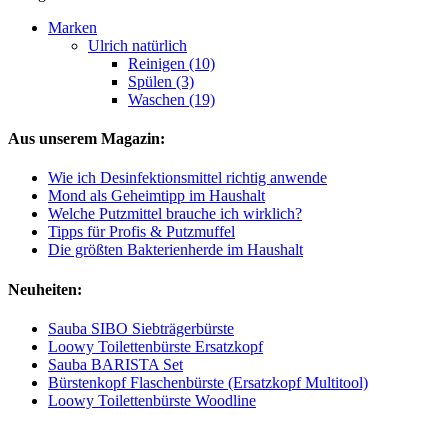
Marken
Ulrich natürlich
Reinigen (10)
Spülen (3)
Waschen (19)
Aus unserem Magazin:
Wie ich Desinfektionsmittel richtig anwende
Mond als Geheimtipp im Haushalt
Welche Putzmittel brauche ich wirklich?
Tipps für Profis & Putzmuffel
Die größten Bakterienherde im Haushalt
Neuheiten:
Sauba SIBO Siebträgerbürste
Loowy Toilettenbürste Ersatzkopf
Sauba BARISTA Set
Bürstenkopf Flaschenbürste (Ersatzkopf Multitool)
Loowy Toilettenbürste Woodline