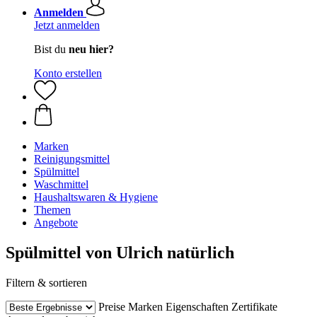
Anmelden
Jetzt anmelden
Bist du
neu hier?
Konto erstellen
Marken
Reinigungsmittel
Spülmittel
Waschmittel
Haushaltswaren & Hygiene
Themen
Angebote
Spülmittel von Ulrich natürlich
Filtern & sortieren
Preise
Marken
Eigenschaften
Zertifikate