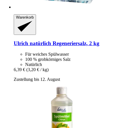
Warenkorb
Ulrich natürlich
Regeneriersalz, 2 kg
Für weiches Spülwasser
100 % grobkörniges Salz
Natürlich
6,39 €
(3,20 € / kg)
Zustellung bis 12. August