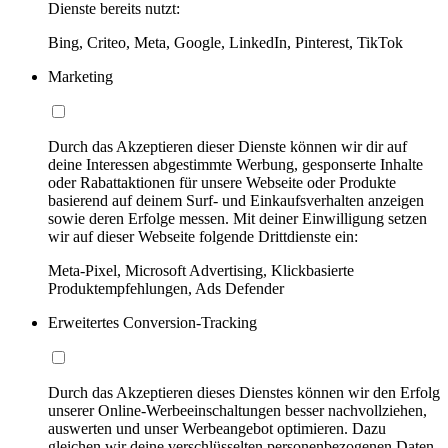
Dienste bereits nutzt:
Bing, Criteo, Meta, Google, LinkedIn, Pinterest, TikTok
Marketing
Durch das Akzeptieren dieser Dienste können wir dir auf
deine Interessen abgestimmte Werbung, gesponserte Inhalte
oder Rabattaktionen für unsere Webseite oder Produkte
basierend auf deinem Surf- und Einkaufsverhalten anzeigen
sowie deren Erfolge messen. Mit deiner Einwilligung setzen
wir auf dieser Webseite folgende Drittdienste ein:
Meta-Pixel, Microsoft Advertising, Klickbasierte
Produktempfehlungen, Ads Defender
Erweitertes Conversion-Tracking
Durch das Akzeptieren dieses Dienstes können wir den Erfolg
unserer Online-Werbeeinschaltungen besser nachvollziehen,
auswerten und unser Werbeangebot optimieren. Dazu
gleichen wir deine verschlüsselten personenbezogenen Daten