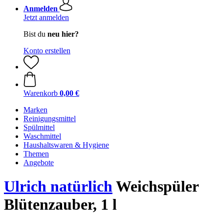
Anmelden
Jetzt anmelden
Bist du
neu hier?
Konto erstellen
Warenkorb
0,00 €
Marken
Reinigungsmittel
Spülmittel
Waschmittel
Haushaltswaren & Hygiene
Themen
Angebote
Ulrich natürlich
Weichspüler
Blütenzauber, 1 l