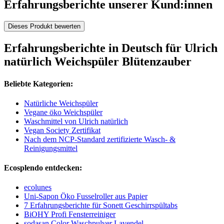
Erfahrungsberichte unserer Kund:innen
Dieses Produkt bewerten
Erfahrungsberichte in Deutsch für Ulrich
natürlich Weichspüler Blütenzauber
Beliebte Kategorien:
Natürliche Weichspüler
Vegane öko Weichspüler
Waschmittel von Ulrich natürlich
Vegan Society Zertifikat
Nach dem NCP-Standard zertifizierte Wasch- &
Reinigungsmittel
Ecosplendo entdecken:
ecolunes
Uni-Sapon Öko Fusselroller aus Papier
7 Erfahrungsberichte für Sonett Geschirrspültabs
BiOHY Profi Fensterreiniger
sodasan Color Waschpulver Lavendel