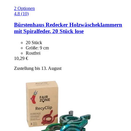
2 Optionen
4.8 (10)
Bürstenhaus Redecker
Holzwäscheklammern
mit Spiralfeder, 20 Stück lose
20 Stück
Größe: 9 cm
Rostfrei
10,29 €
Zustellung bis 13. August