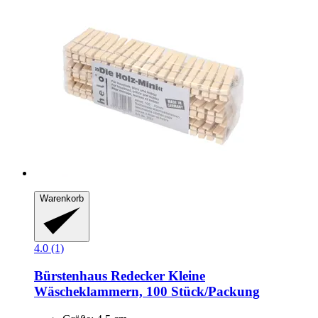
Warenkorb
4.0 (1)
Bürstenhaus Redecker
Kleine
Wäscheklammern, 100 Stück/Packung