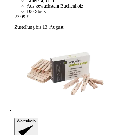
Größe: 4,5 cm
Aus gewachstem Buchenholz
100 Stück
27,99 €
Zustellung bis 13. August
Warenkorb