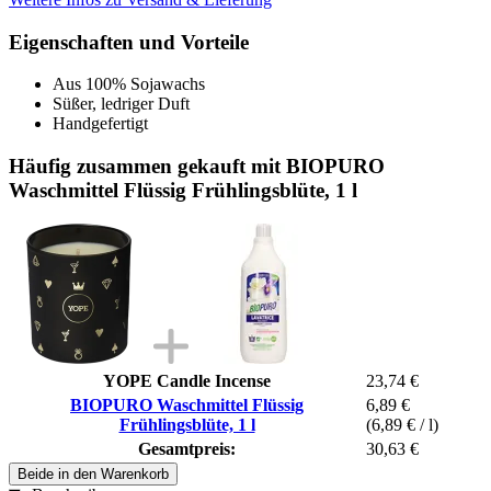
Eigenschaften und Vorteile
Aus 100% Sojawachs
Süßer, ledriger Duft
Handgefertigt
Häufig zusammen gekauft mit BIOPURO
Waschmittel Flüssig Frühlingsblüte, 1 l
YOPE Candle Incense
23,74 €
BIOPURO Waschmittel Flüssig
6,89 €
Frühlingsblüte, 1 l
(6,89 € / l)
Gesamtpreis:
30,63 €
Beide in den Warenkorb