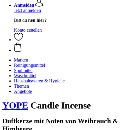
Anmelden
Jetzt anmelden
Bist du
neu hier?
Konto erstellen
Marken
Reinigungsmittel
Spülmittel
Waschmittel
Haushaltswaren & Hygiene
Themen
Angebote
YOPE
Candle Incense
Duftkerze mit Noten von Weihrauch &
Himbeere