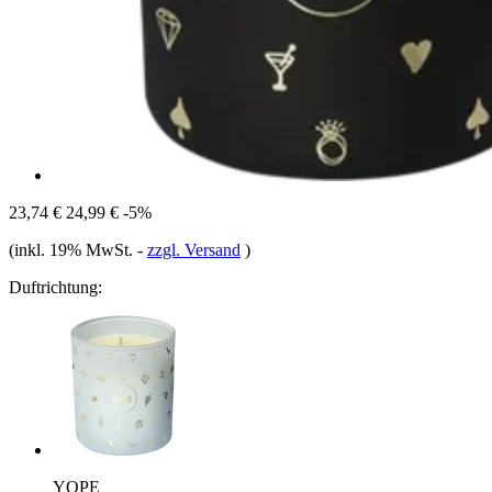
23,74 €
24,99 €
-5%
(inkl. 19% MwSt.
-
zzgl. Versand
)
Duftrichtung:
YOPE