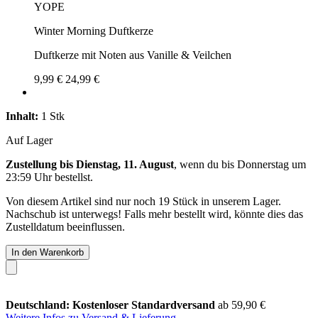
YOPE
Winter Morning Duftkerze
Duftkerze mit Noten aus Vanille & Veilchen
9,99 €
24,99 €
Inhalt:
1 Stk
Auf Lager
Zustellung bis Dienstag, 11. August
, wenn du bis
Donnerstag um
23:59 Uhr
bestellst.
Von diesem Artikel sind nur noch 19 Stück in unserem Lager.
Nachschub ist unterwegs! Falls mehr bestellt wird, könnte dies das
Zustelldatum beeinflussen.
In den Warenkorb
Deutschland: Kostenloser Standardversand
ab 59,90 €
Weitere Infos zu Versand & Lieferung