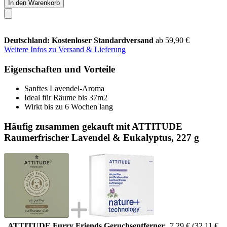
In den Warenkorb
Deutschland: Kostenloser Standardversand
ab 59,90 €
Weitere Infos zu Versand & Lieferung
Eigenschaften und Vorteile
Sanftes Lavendel-Aroma
Ideal für Räume bis 37m2
Wirkt bis zu 6 Wochen lang
Häufig zusammen gekauft mit ATTITUDE
Raumerfrischer Lavendel & Eukalyptus, 227 g
ATTITUDE Furry Friends Geruchsentferner,
7,29 €
(32,11 €