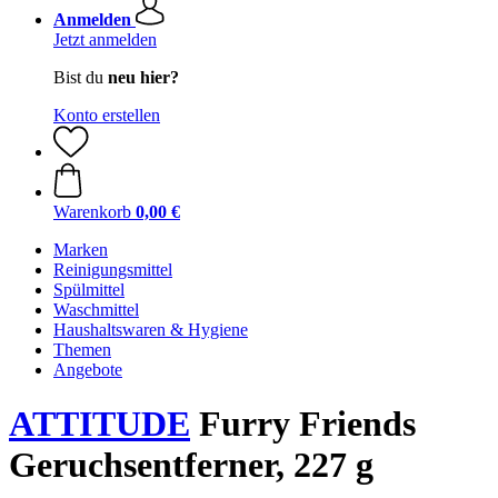
Anmelden
Jetzt anmelden
Bist du
neu hier?
Konto erstellen
Warenkorb
0,00 €
Marken
Reinigungsmittel
Spülmittel
Waschmittel
Haushaltswaren & Hygiene
Themen
Angebote
ATTITUDE
Furry Friends
Geruchsentferner, 227 g