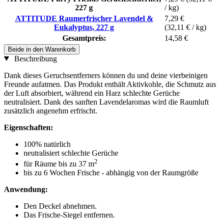
227 g
/ kg)
ATTITUDE Raumerfrischer Lavendel &
7,29 €
Eukalyptus, 227 g
(32,11 € / kg)
Gesamtpreis:
14,58 €
Beide in den Warenkorb
Beschreibung
Dank dieses Geruchsentferners können du und deine vierbeinigen
Freunde aufatmen. Das Produkt enthält Aktivkohle, die Schmutz aus
der Luft absorbiert, während ein Harz schlechte Gerüche
neutralisiert. Dank des sanften Lavendelaromas wird die Raumluft
zusätzlich angenehm erfrischt.
Eigenschaften:
100% natürlich
neutralisiert schlechte Gerüche
2
für Räume bis zu 37 m
bis zu 6 Wochen Frische - abhängig von der Raumgröße
Anwendung:
Den Deckel abnehmen.
Das Frische-Siegel entfernen.