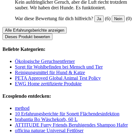
Kein aufdringlicher Geruch, aber die Luft riecht trotzdem
sauber. Wir haben drei Hunde. Es funktioniert.
War diese Bewertung für dich hilfreich?
(6)
(0)
Ja
Nein
Alle Erfahrungsberichte anzeigen
Dieses Produkt bewerten
Beliebte Kategorien:
Ökologische Geruchsentferner
Sorgt für Wohlbefinden bei Mensch und Tier
Reinigungsmittel für Hund & Katze
PETA Approved Global Animal Test Policy
EWG Home zertifizierte Produkte
Ecosplendo entdecken:
method
10 Erfahrungsberichte für Sonett Flächendesinfektion
brabantia Bo Wäschekorb, 60 L
ATTITUDE Furry Friends Beruhigendes Shampoo Hafer
officina naturae Universal Fettlöser