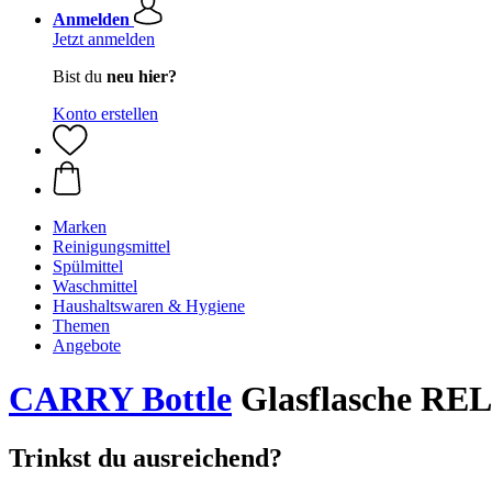
Anmelden
Jetzt anmelden
Bist du
neu hier?
Konto erstellen
Marken
Reinigungsmittel
Spülmittel
Waschmittel
Haushaltswaren & Hygiene
Themen
Angebote
CARRY Bottle
Glasflasche RE
Trinkst du ausreichend?