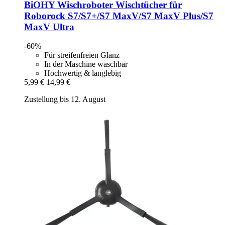
BiOHY
Wischroboter Wischtücher für
Roborock S7/S7+/S7 MaxV/S7 MaxV Plus/S7
MaxV Ultra
-60%
Für streifenfreien Glanz
In der Maschine waschbar
Hochwertig & langlebig
5,99 €
14,99 €
Zustellung bis 12. August