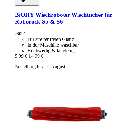
BiOHY
Wischroboter Wischtücher für
Roborock S5 & S6
-60%
Für streifenfreien Glanz
In der Maschine waschbar
Hochwertig & langlebig
5,99 €
14,99 €
Zustellung bis 12. August