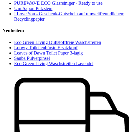
PUREWAVE ECO Glasreiniger - Ready to use
Uni-Sapon Putzstein
I Love You - Geschenk-Gutschein auf umweltfreundlichem
Recyclingpapier
Neuheiten:
Eco Green Living Duftstofffreie Waschstreifen
Loowy Toilettenbürste Ersatzkopf
Leaves of Dawn Toilet Paper 3-lagig
Sauba Pulverpinsel
Eco Green Living Waschstreifen Lavendel