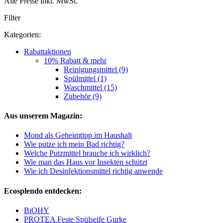
Alle Preise inkl. MwSt.
Filter
Kategorien:
Rabattaktionen
10% Rabatt & mehr
Reinigungsmittel (9)
Spülmittel (1)
Waschmittel (15)
Zubehör (9)
Aus unserem Magazin:
Mond als Geheimtipp im Haushalt
Wie putze ich mein Bad richtig?
Welche Putzmittel brauche ich wirklich?
Wie man das Haus vor Insekten schützt
Wie ich Desinfektionsmittel richtig anwende
Ecosplendo entdecken:
BiOHY
PROTEA Feste Spülseife Gurke