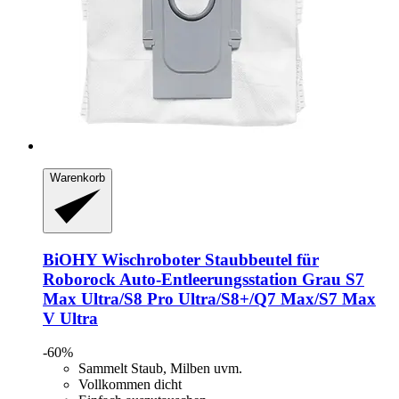
Warenkorb
BiOHY
Wischroboter Staubbeutel für
Roborock Auto-​Entleerungsstation Grau S7
Max Ultra/S8 Pro Ultra/S8+/Q7 Max/S7 Max
V Ultra
-60%
Sammelt Staub, Milben uvm.
Vollkommen dicht