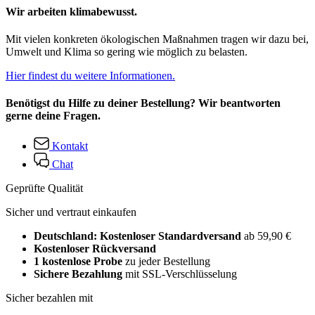
Wir arbeiten klimabewusst.
Mit vielen konkreten ökologischen Maßnahmen tragen wir dazu bei,
Umwelt und Klima so gering wie möglich zu belasten.
Hier findest du weitere Informationen.
Benötigst du Hilfe zu deiner Bestellung? Wir beantworten
gerne deine Fragen.
Kontakt
Chat
Geprüfte Qualität
Sicher und vertraut einkaufen
Deutschland: Kostenloser Standardversand
ab 59,90 €
Kostenloser Rückversand
1 kostenlose Probe
zu jeder Bestellung
Sichere Bezahlung
mit SSL-Verschlüsselung
Sicher bezahlen mit