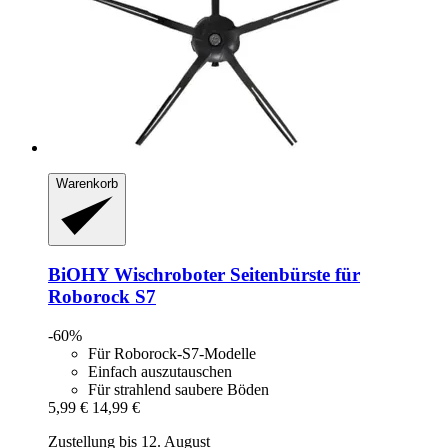
Warenkorb
BiOHY
Wischroboter Seitenbürste für
Roborock S7
-60%
Für Roborock-S7-Modelle
Einfach auszutauschen
Für strahlend saubere Böden
5,99 €
14,99 €
Zustellung bis 12. August