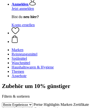
Anmelden
Jetzt anmelden
Bist du
neu hier?
Konto erstellen
Marken
Reinigungsmittel
Spülmittel
Waschmittel
Haushaltswaren & Hygiene
Themen
Angebote
Zubehör um 10% günstiger
Filtern & sortieren
Preise
Highlights
Marken
Zertifikate