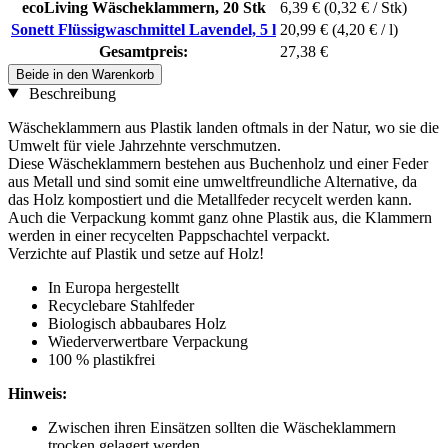
ecoLiving Wäscheklammern, 20 Stk
6,39 €
(0,32 € / Stk)
Sonett Flüssigwaschmittel Lavendel, 5 l
20,99 €
(4,20 € / l)
Gesamtpreis:
27,38 €
Beide in den Warenkorb
Beschreibung
Wäscheklammern aus Plastik landen oftmals in der Natur, wo sie die
Umwelt für viele Jahrzehnte verschmutzen.
Diese Wäscheklammern bestehen aus Buchenholz und einer Feder
aus Metall und sind somit eine umweltfreundliche Alternative, da
das Holz kompostiert und die Metallfeder recycelt werden kann.
Auch die Verpackung kommt ganz ohne Plastik aus, die Klammern
werden in einer recycelten Pappschachtel verpackt.
Verzichte auf Plastik und setze auf Holz!
In Europa hergestellt
Recyclebare Stahlfeder
Biologisch abbaubares Holz
Wiederverwertbare Verpackung
100 % plastikfrei
Hinweis:
Zwischen ihren Einsätzen sollten die Wäscheklammern
trocken gelagert werden.