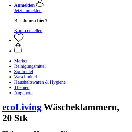
Anmelden
Jetzt anmelden
Bist du
neu hier?
Konto erstellen
Marken
Reinigungsmittel
Spülmittel
Waschmittel
Haushaltswaren & Hygiene
Themen
Angebote
ecoLiving
Wäscheklammern,
20 Stk