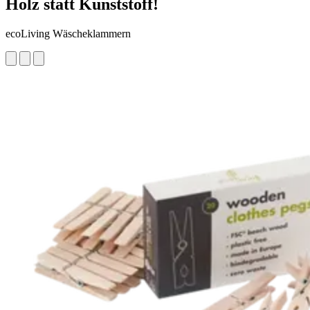
Holz statt Kunststoff!
ecoLiving Wäscheklammern