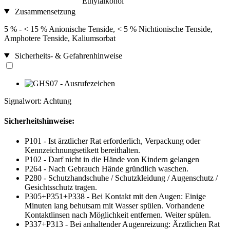
Ethylalkohol
Zusammensetzung
5 % - < 15 % Anionische Tenside, < 5 % Nichtionische Tenside,
Amphotere Tenside, Kaliumsorbat
Sicherheits- & Gefahrenhinweise
Signalwort: Achtung
Sicherheitshinweise:
P101 - Ist ärztlicher Rat erforderlich, Verpackung oder
Kennzeichnungsetikett bereithalten.
P102 - Darf nicht in die Hände von Kindern gelangen
P264 - Nach Gebrauch Hände gründlich waschen.
P280 - Schutzhandschuhe / Schutzkleidung / Augenschutz /
Gesichtsschutz tragen.
P305+P351+P338 - Bei Kontakt mit den Augen: Einige
Minuten lang behutsam mit Wasser spülen. Vorhandene
Kontaktlinsen nach Möglichkeit entfernen. Weiter spülen.
P337+P313 - Bei anhaltender Augenreizung: Ärztlichen Rat