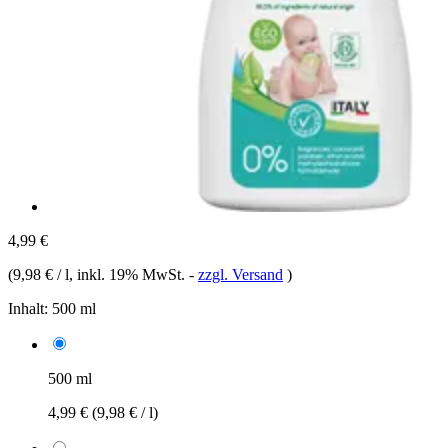
4,99 €
(
9,98 € / l
, inkl. 19% MwSt.
-
zzgl. Versand
)
Inhalt:
500 ml
500 ml
4,99 €
(9,98 € / l)