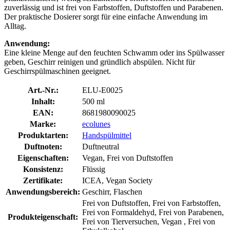
zuverlässig und ist frei von Farbstoffen, Duftstoffen und Parabenen.
Der praktische Dosierer sorgt für eine einfache Anwendung im
Alltag.
Anwendung:
Eine kleine Menge auf den feuchten Schwamm oder ins Spülwasser
geben, Geschirr reinigen und gründlich abspülen. Nicht für
Geschirrspülmaschinen geeignet.
Art.-Nr.:
ELU-E0025
Inhalt:
500 ml
EAN:
8681980090025
Marke:
ecolunes
Produktarten:
Handspülmittel
Duftnoten:
Duftneutral
Eigenschaften:
Vegan, Frei von Duftstoffen
Konsistenz:
Flüssig
Zertifikate:
ICEA, Vegan Society
Anwendungsbereich:
Geschirr, Flaschen
Frei von Duftstoffen, Frei von Farbstoffen,
Frei von Formaldehyd, Frei von Parabenen,
Produkteigenschaft:
Frei von Tierversuchen, Vegan , Frei von