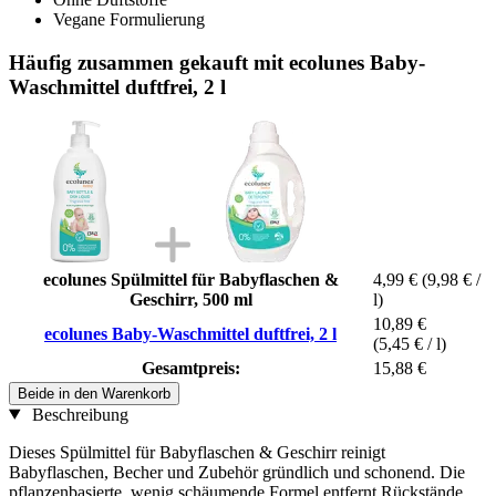
Vegane Formulierung
Häufig zusammen gekauft mit ecolunes Baby-
Waschmittel duftfrei, 2 l
ecolunes Spülmittel für Babyflaschen &
4,99 €
(9,98 € /
Geschirr, 500 ml
l)
10,89 €
ecolunes Baby-Waschmittel duftfrei, 2 l
(5,45 € / l)
Gesamtpreis:
15,88 €
Beide in den Warenkorb
Beschreibung
Dieses Spülmittel für Babyflaschen & Geschirr reinigt
Babyflaschen, Becher und Zubehör gründlich und schonend. Die
pflanzenbasierte, wenig schäumende Formel entfernt Rückstände