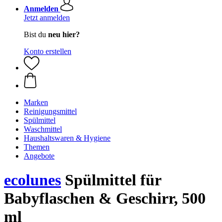
Anmelden
Jetzt anmelden
Bist du
neu hier?
Konto erstellen
Marken
Reinigungsmittel
Spülmittel
Waschmittel
Haushaltswaren & Hygiene
Themen
Angebote
ecolunes
Spülmittel für
Babyflaschen & Geschirr, 500
ml