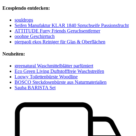
Ecosplendo entdecken:
souldrops
Seifen Manufaktur KLAR 1840 Spruchseife Passionsfrucht
ATTITUDE Furry Friends Geruchsentferner
ooohne Geschirrtuch
pierpaoli ekos Reiniger für Glas & Oberflächen
Neuheiten:
greenatural Waschmittelblätter parfümiert
Eco Green Living Duftstofffreie Waschstreifen
Loowy Toilettenbürste Woodline
BOSCO Steckdosenbürste aus Naturmaterialien
Sauba BARISTA Set