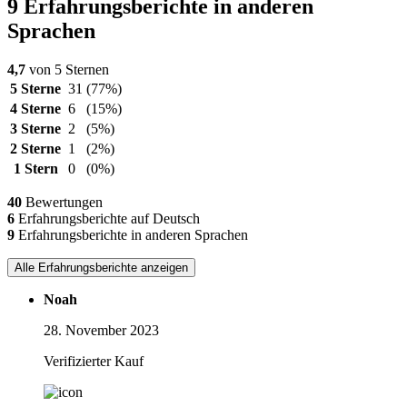
9 Erfahrungsberichte in anderen
Sprachen
4,7
von 5 Sternen
5 Sterne
31
(77%)
4 Sterne
6
(15%)
3 Sterne
2
(5%)
2 Sterne
1
(2%)
1 Stern
0
(0%)
40
Bewertungen
6
Erfahrungsberichte auf Deutsch
9
Erfahrungsberichte in anderen Sprachen
Alle Erfahrungsberichte anzeigen
Noah
28. November 2023
Verifizierter Kauf