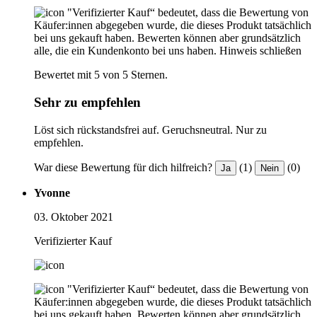
"Verifizierter Kauf“ bedeutet, dass die Bewertung von
Käufer:innen abgegeben wurde, die dieses Produkt tatsächlich
bei uns gekauft haben. Bewerten können aber grundsätzlich
alle, die ein Kundenkonto bei uns haben.
Hinweis schließen
Bewertet mit 5 von 5 Sternen.
Sehr zu empfehlen
Löst sich rückstandsfrei auf. Geruchsneutral. Nur zu
empfehlen.
War diese Bewertung für dich hilfreich?
(1)
(0)
Ja
Nein
Yvonne
03. Oktober 2021
Verifizierter Kauf
"Verifizierter Kauf“ bedeutet, dass die Bewertung von
Käufer:innen abgegeben wurde, die dieses Produkt tatsächlich
bei uns gekauft haben. Bewerten können aber grundsätzlich