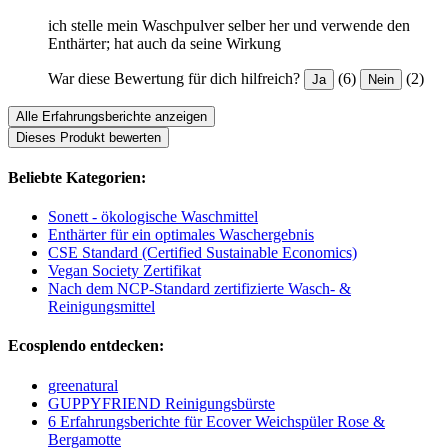
ich stelle mein Waschpulver selber her und verwende den
Enthärter; hat auch da seine Wirkung
War diese Bewertung für dich hilfreich?
(6)
(2)
Ja
Nein
Alle Erfahrungsberichte anzeigen
Dieses Produkt bewerten
Beliebte Kategorien:
Sonett - ökologische Waschmittel
Enthärter für ein optimales Waschergebnis
CSE Standard (Certified Sustainable Economics)
Vegan Society Zertifikat
Nach dem NCP-Standard zertifizierte Wasch- &
Reinigungsmittel
Ecosplendo entdecken:
greenatural
GUPPYFRIEND Reinigungsbürste
6 Erfahrungsberichte für Ecover Weichspüler Rose &
Bergamotte