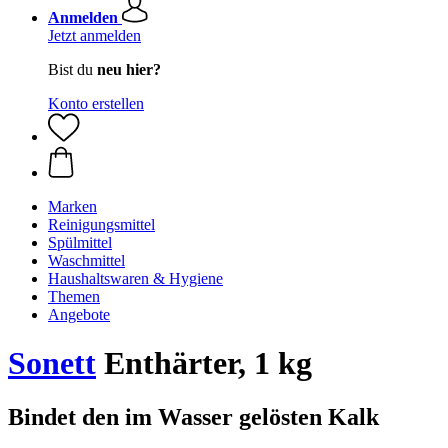
Anmelden
Jetzt anmelden
Bist du
neu hier?
Konto erstellen
Marken
Reinigungsmittel
Spülmittel
Waschmittel
Haushaltswaren & Hygiene
Themen
Angebote
Sonett
Enthärter, 1 kg
Bindet den im Wasser gelösten Kalk