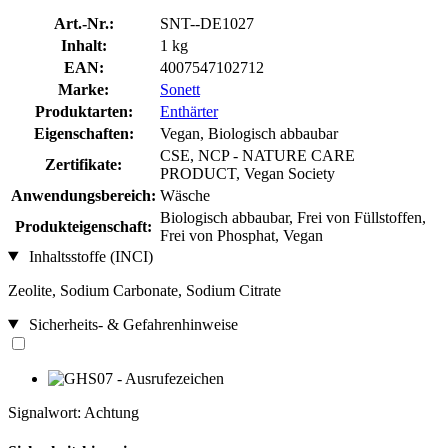
Art.-Nr.:
SNT--DE1027
Inhalt:
1 kg
EAN:
4007547102712
Marke:
Sonett
Produktarten:
Enthärter
Eigenschaften:
Vegan, Biologisch abbaubar
CSE, NCP - NATURE CARE
Zertifikate:
PRODUCT, Vegan Society
Anwendungsbereich:
Wäsche
Biologisch abbaubar, Frei von Füllstoffen,
Produkteigenschaft:
Frei von Phosphat, Vegan
Inhaltsstoffe (INCI)
Zeolite, Sodium Carbonate, Sodium Citrate
Sicherheits- & Gefahrenhinweise
Signalwort: Achtung