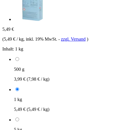
5,49 €
(
5,49 € / kg
, inkl. 19% MwSt.
-
zzgl. Versand
)
Inhalt:
1 kg
500 g
3,99 €
(7,98 € / kg)
1 kg
5,49 €
(5,49 € / kg)
5 kg