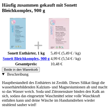
Häufig zusammen gekauft mit Sonett
Bleichkomplex, 900 g
Sonett Enthärter, 1 kg
5,49 €
(5,49 € / kg)
Sonett Bleichkomplex, 900 g
4,99 €
(5,54 € / kg)
Gesamtpreis:
10,48 €
Beide in den Warenkorb
Beschreibung
Hauptbestandteil des Enthärters ist Zeolith. Dieses Silikat fängt die
wasserhärtebildenden Kalzium- und Magnesiumionen ab und macht
so das Wasser weich. Soda und Zitronensäure binden den Kalk an
sich, sodass das eingesetzte Waschmittel seine volle Waschkraft
entfalten kann und deine Wäsche im Handumdrehen wieder
strahlend sauber wird!