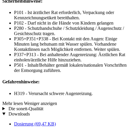
Sicherheitshinweise:
P101 - Ist ärztlicher Rat erforderlich, Verpackung oder
Kennzeichnungsetikett bereithalten.
P102 - Darf nicht in die Hände von Kindern gelangen
P280 - Schutzhandschuhe / Schutzkleidung / Augenschutz /
Gesichtsschutz tragen.
P305+P351+P338 - Bei Kontakt mit den Augen: Einige
Minuten lang behutsam mit Wasser spülen. Vorhandene
Kontaktlinsen nach Möglichkeit entfernen. Weiter spülen.
P337+P313 - Bei anhaltender Augenreizung: Ärztlichen Rat
einholen/ärztliche Hilfe hinzuziehen.
P501 - Inhalt/Behälter gemäß lokalen/nationalen Vorschriften
der Entsorgung zuführen.
Gefahrenhinweise:
H319 - Verursacht schwere Augenreizung.
Mehr lesen
Weniger anzeigen
Die sonett-Qualität
Downloads
Dosierung
(69,47 KB)