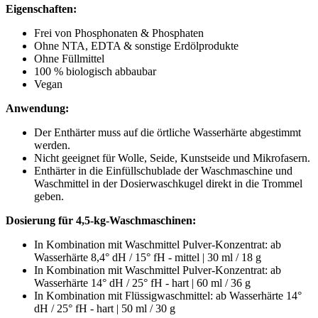
Eigenschaften:
Frei von Phosphonaten & Phosphaten
Ohne NTA, EDTA & sonstige Erdölprodukte
Ohne Füllmittel
100 % biologisch abbaubar
Vegan
Anwendung:
Der Enthärter muss auf die örtliche Wasserhärte abgestimmt
werden.
Nicht geeignet für Wolle, Seide, Kunstseide und Mikrofasern.
Enthärter in die Einfüllschublade der Waschmaschine und
Waschmittel in der Dosierwaschkugel direkt in die Trommel
geben.
Dosierung für 4,5-kg-Waschmaschinen:
In Kombination mit Waschmittel Pulver-Konzentrat: ab
Wasserhärte 8,4° dH / 15° fH - mittel | 30 ml / 18 g
In Kombination mit Waschmittel Pulver-Konzentrat: ab
Wasserhärte 14° dH / 25° fH - hart | 60 ml / 36 g
In Kombination mit Flüssigwaschmittel: ab Wasserhärte 14°
dH / 25° fH - hart | 50 ml / 30 g