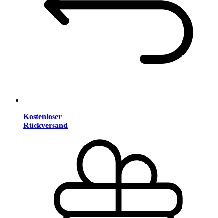
Kostenloser
Rückversand