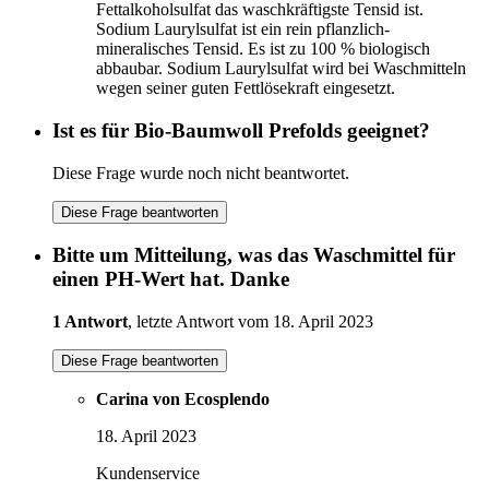
Fettalkoholsulfat das waschkräftigste Tensid ist.
Sodium Laurylsulfat ist ein rein pflanzlich-
mineralisches Tensid. Es ist zu 100 % biologisch
abbaubar. Sodium Laurylsulfat wird bei Waschmitteln
wegen seiner guten Fettlösekraft eingesetzt.
Ist es für Bio-Baumwoll Prefolds geeignet?
Diese Frage wurde noch nicht beantwortet.
Diese Frage beantworten
Bitte um Mitteilung, was das Waschmittel für
einen PH-Wert hat. Danke
1 Antwort
, letzte Antwort vom 18. April 2023
Diese Frage beantworten
Carina von Ecosplendo
18. April 2023
Kundenservice