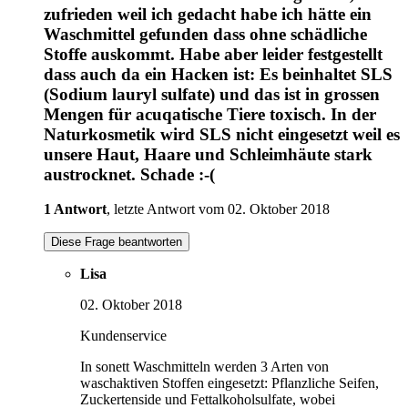
zufrieden weil ich gedacht habe ich hätte ein
Waschmittel gefunden dass ohne schädliche
Stoffe auskommt. Habe aber leider festgestellt
dass auch da ein Hacken ist: Es beinhaltet SLS
(Sodium lauryl sulfate) und das ist in grossen
Mengen für acuqatische Tiere toxisch. In der
Naturkosmetik wird SLS nicht eingesetzt weil es
unsere Haut, Haare und Schleimhäute stark
austrocknet. Schade :-(
1 Antwort
, letzte Antwort vom 02. Oktober 2018
Diese Frage beantworten
Lisa
02. Oktober 2018
Kundenservice
In sonett Waschmitteln werden 3 Arten von
waschaktiven Stoffen eingesetzt: Pflanzliche Seifen,
Zuckertenside und Fettalkoholsulfate, wobei