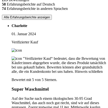
58
Erfahrungsberichte auf Deutsch
74
Erfahrungsberichte in anderen Sprachen
Alle Erfahrungsberichte anzeigen
Charlotte
01. Januar 2024
Verifizierter Kauf
"Verifizierter Kauf“ bedeutet, dass die Bewertung von
Käufer:innen abgegeben wurde, die dieses Produkt tatsächlich
bei uns gekauft haben. Bewerten können aber grundsätzlich
alle, die ein Kundenkonto bei uns haben.
Hinweis schließen
Bewertet mit 5 von 5 Sternen.
Super Waschmittel
Auf der Suche nach einem ökologischen 30-95 Grad
Waschmittel, das auch noch gut riecht, sind wir auf dieses
gestossen. Zuerst testweise mal 1Liter. Mittlerweile kaufen