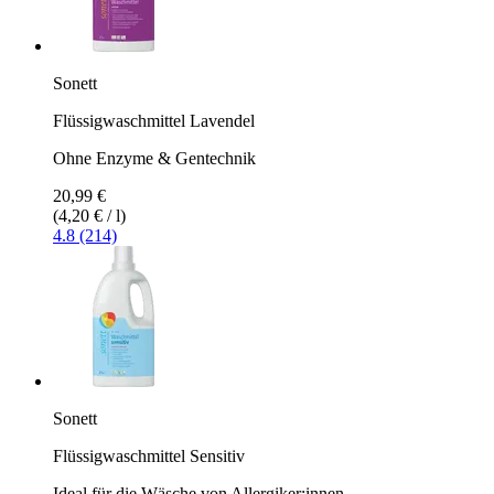
Sonett
Flüssigwaschmittel Lavendel
Ohne Enzyme & Gentechnik
20,99 €
(4,20 € / l)
4.8 (214)
Sonett
Flüssigwaschmittel Sensitiv
Ideal für die Wäsche von Allergiker:innen