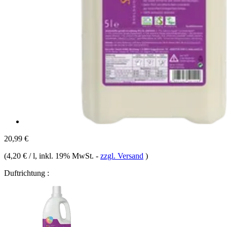
20,99 €
(
4,20 € / l
, inkl. 19% MwSt.
-
zzgl. Versand
)
Duftrichtung :