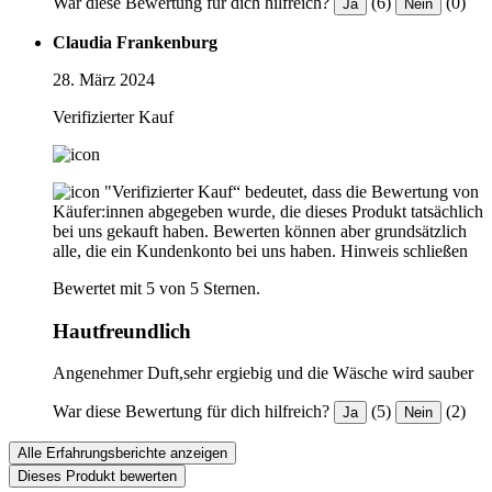
War diese Bewertung für dich hilfreich?
(6)
(0)
Ja
Nein
Claudia Frankenburg
28. März 2024
Verifizierter Kauf
"Verifizierter Kauf“ bedeutet, dass die Bewertung von
Käufer:innen abgegeben wurde, die dieses Produkt tatsächlich
bei uns gekauft haben. Bewerten können aber grundsätzlich
alle, die ein Kundenkonto bei uns haben.
Hinweis schließen
Bewertet mit 5 von 5 Sternen.
Hautfreundlich
Angenehmer Duft,sehr ergiebig und die Wäsche wird sauber
War diese Bewertung für dich hilfreich?
(5)
(2)
Ja
Nein
Alle Erfahrungsberichte anzeigen
Dieses Produkt bewerten