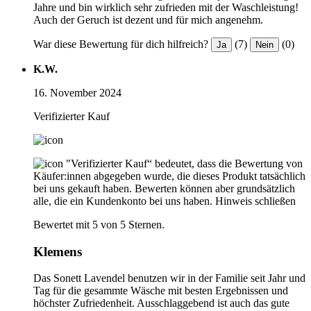
Jahre und bin wirklich sehr zufrieden mit der Waschleistung!
Auch der Geruch ist dezent und für mich angenehm.
War diese Bewertung für dich hilfreich?
(7)
(0)
Ja
Nein
K.W.
16. November 2024
Verifizierter Kauf
"Verifizierter Kauf“ bedeutet, dass die Bewertung von
Käufer:innen abgegeben wurde, die dieses Produkt tatsächlich
bei uns gekauft haben. Bewerten können aber grundsätzlich
alle, die ein Kundenkonto bei uns haben.
Hinweis schließen
Bewertet mit 5 von 5 Sternen.
Klemens
Das Sonett Lavendel benutzen wir in der Familie seit Jahr und
Tag für die gesammte Wäsche mit besten Ergebnissen und
höchster Zufriedenheit. Ausschlaggebend ist auch das gute