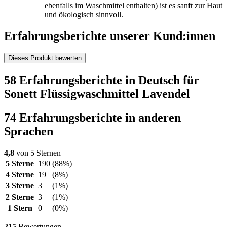
ebenfalls im Waschmittel enthalten) ist es sanft zur Haut
und ökologisch sinnvoll.
Erfahrungsberichte unserer Kund:innen
Dieses Produkt bewerten
58 Erfahrungsberichte in Deutsch für
Sonett Flüssigwaschmittel Lavendel
74 Erfahrungsberichte in anderen
Sprachen
4,8
von 5 Sternen
5 Sterne
190
(88%)
4 Sterne
19
(8%)
3 Sterne
3
(1%)
2 Sterne
3
(1%)
1 Stern
0
(0%)
215
Bewertungen