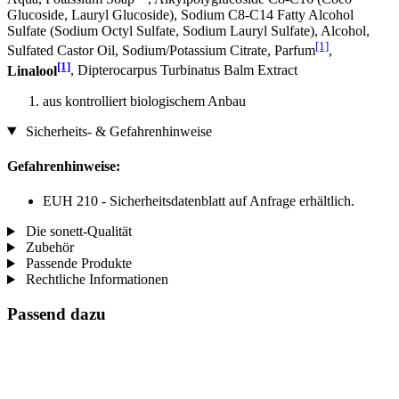
Glucoside, Lauryl Glucoside), Sodium C8-C14 Fatty Alcohol
Sulfate (Sodium Octyl Sulfate, Sodium Lauryl Sulfate), Alcohol,
[1]
Sulfated Castor Oil, Sodium/Potassium Citrate, Parfum
,
[1]
Linalool
, Dipterocarpus Turbinatus Balm Extract
aus kontrolliert biologischem Anbau
Sicherheits- & Gefahrenhinweise
Gefahrenhinweise:
EUH 210 - Sicherheitsdatenblatt auf Anfrage erhältlich.
Die sonett-Qualität
Zubehör
Passende Produkte
Rechtliche Informationen
Passend dazu