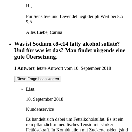
Hi,
Für Sensitive und Lavendel liegt der ph Wert bei 8,5–
9,5.
Alles Liebe, Carina
Was ist Sodium c8-c14 fatty alcohol sulfate?
Und für was ist das? Man findet nirgends eine
gute Übersetzung.
1 Antwort
, letzte Antwort vom 10. September 2018
Diese Frage beantworten
Lisa
10. September 2018
Kundenservice
Es handelt sich dabei um Fettalkoholsulfat. Es ist ein
rein pflanzlich-mineralisches Tensid mit starker
Fettlösekraft. In Kombination mit Zuckertensiden (sind