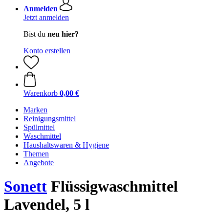
Anmelden
Jetzt anmelden
Bist du
neu hier?
Konto erstellen
Warenkorb
0,00 €
Marken
Reinigungsmittel
Spülmittel
Waschmittel
Haushaltswaren & Hygiene
Themen
Angebote
Sonett
Flüssigwaschmittel
Lavendel, 5 l