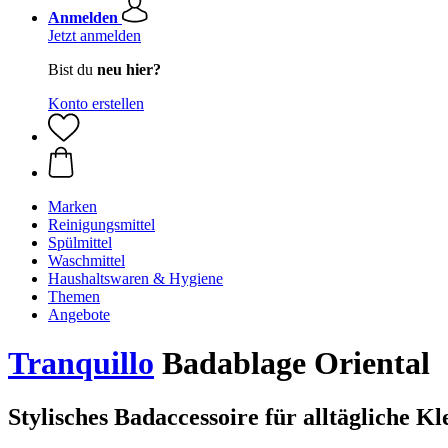
Anmelden
Jetzt anmelden
Bist du
neu hier?
Konto erstellen
Marken
Reinigungsmittel
Spülmittel
Waschmittel
Haushaltswaren & Hygiene
Themen
Angebote
Tranquillo
Badablage Oriental
Stylisches Badaccessoire für alltägliche Kl