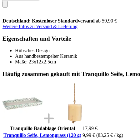
Deutschland: Kostenloser Standardversand
ab 59,90 €
Weitere Infos zu Versand & Lieferung
Eigenschaften und Vorteile
Hübsches Design
Aus handbestempelter Keramik
Maße: 23x12x2,5cm
Häufig zusammen gekauft mit Tranquillo Seife, Lemo
Tranquillo Badablage Oriental
17,99 €
Tranquillo Seife, Lemongrass (120 g)
9,99 €
(83,25 € / kg)