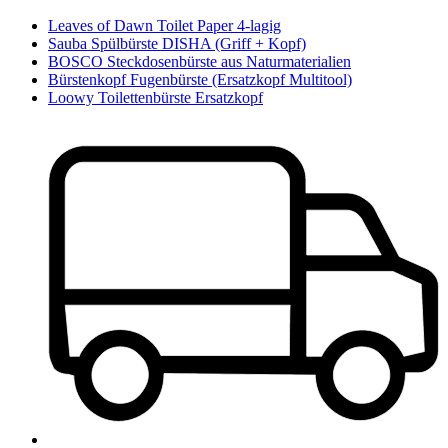
Leaves of Dawn Toilet Paper 4-lagig
Sauba Spülbürste DISHA (Griff + Kopf)
BOSCO Steckdosenbürste aus Naturmaterialien
Bürstenkopf Fugenbürste (Ersatzkopf Multitool)
Loowy Toilettenbürste Ersatzkopf