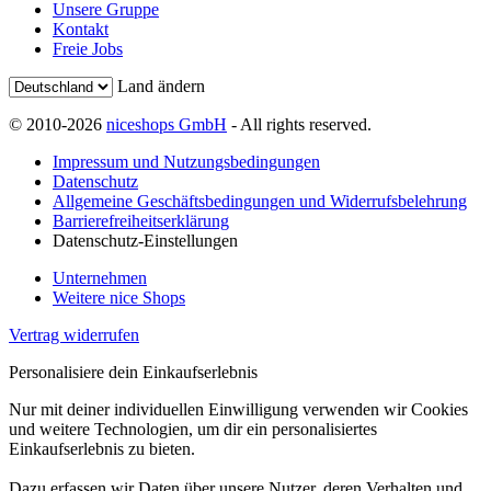
Unsere Gruppe
Kontakt
Freie Jobs
Land ändern
© 2010-2026
niceshops GmbH
- All rights reserved.
Impressum und Nutzungsbedingungen
Datenschutz
Allgemeine Geschäftsbedingungen und Widerrufsbelehrung
Barrierefreiheitserklärung
Datenschutz-Einstellungen
Unternehmen
Weitere nice Shops
Vertrag widerrufen
Personalisiere dein Einkaufserlebnis
Nur mit deiner individuellen Einwilligung verwenden wir Cookies
und weitere Technologien, um dir ein personalisiertes
Einkaufserlebnis zu bieten.
Dazu erfassen wir Daten über unsere Nutzer, deren Verhalten und