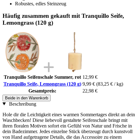
Robustes, edles Steinzeug
Häufig zusammen gekauft mit Tranquillo Seife,
Lemongrass (120 g)
Tranquillo Seifenschale Summer, rot
12,99 €
Tranquillo Seife, Lemongrass (120 g)
9,99 €
(83,25 € / kg)
Gesamtpreis:
22,98 €
Beide in den Warenkorb
Beschreibung
Hole dir die Leichtigkeit eines warmen Sommertages direkt an dein
Waschbecken! Diese liebevoll gestaltete Seifenschale bringt mit
ihren floralen Motiven sofort ein Gefühl von Natur und Frische in
dein Badezimmer. Jedes einzelne Stück überzeugt durch kunstvoll
von Hand aufgetragene Details, die das Accessoire zu einem