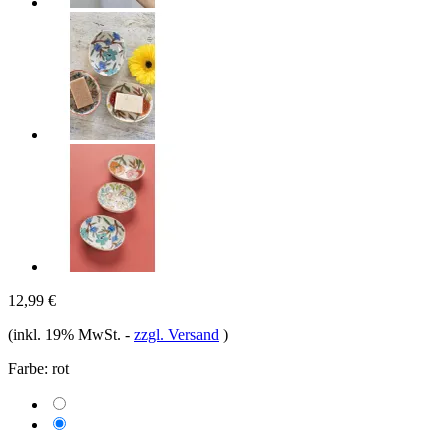
12,99 €
(inkl. 19% MwSt.
-
zzgl. Versand
)
Farbe:
rot