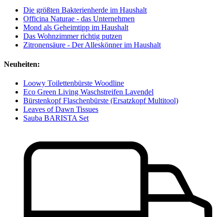
Die größten Bakterienherde im Haushalt
Officina Naturae - das Unternehmen
Mond als Geheimtipp im Haushalt
Das Wohnzimmer richtig putzen
Zitronensäure - Der Alleskönner im Haushalt
Neuheiten:
Loowy Toilettenbürste Woodline
Eco Green Living Waschstreifen Lavendel
Bürstenkopf Flaschenbürste (Ersatzkopf Multitool)
Leaves of Dawn Tissues
Sauba BARISTA Set