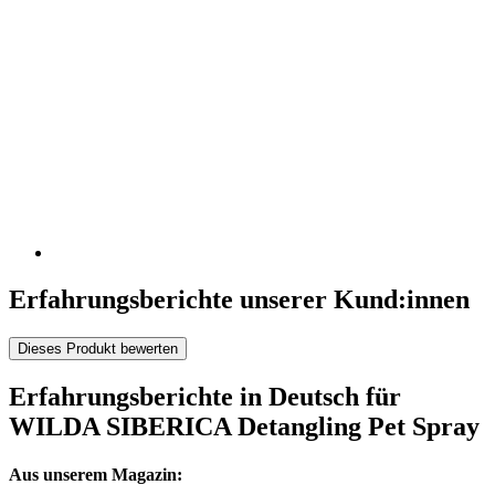
Erfahrungsberichte unserer Kund:innen
Dieses Produkt bewerten
Erfahrungsberichte in Deutsch für
WILDA SIBERICA Detangling Pet Spray
Aus unserem Magazin: