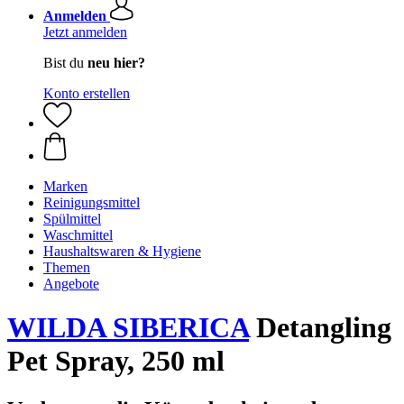
Anmelden
Jetzt anmelden
Bist du
neu hier?
Konto erstellen
Marken
Reinigungsmittel
Spülmittel
Waschmittel
Haushaltswaren & Hygiene
Themen
Angebote
WILDA SIBERICA
Detangling
Pet Spray, 250 ml