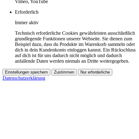
Vimeo, YouTube
Erforderlich
Immer aktiv
Technisch erforderliche Cookies gewährleisten ausschließlich
grundlegende Funktionen unserer Webseite. Sie dienen zum
Beispiel dazu, dass du Produkte im Warenkorb sammeln oder
dich in dein Kundenkonto einloggen kannst. Ein Rückschluss
auf dich ist für uns dadurch nicht möglich und dadurch
anfallende Daten werden niemals an Dritte weitergegeben.
Einstellungen speichern
Zustimmen
Nur erforderliche
Datenschutzerklärung