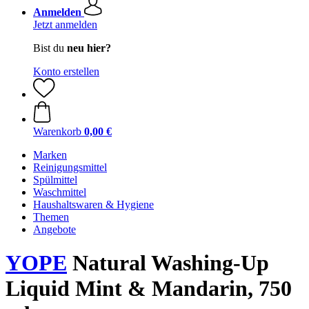
Anmelden
Jetzt anmelden
Bist du
neu hier?
Konto erstellen
Warenkorb
0,00 €
Marken
Reinigungsmittel
Spülmittel
Waschmittel
Haushaltswaren & Hygiene
Themen
Angebote
YOPE
Natural Washing-Up
Liquid Mint & Mandarin, 750