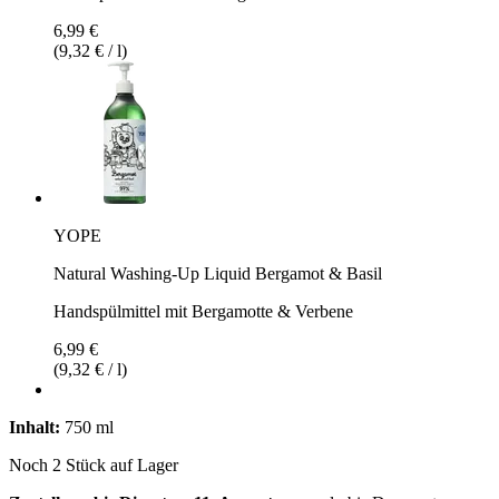
6,99 €
(9,32 € / l)
YOPE
Natural Washing-Up Liquid Bergamot & Basil
Handspülmittel mit Bergamotte & Verbene
6,99 €
(9,32 € / l)
Inhalt:
750 ml
Noch 2 Stück auf Lager