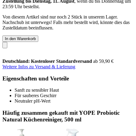
Zustellung bis Dienstag, 11. August
, wenn du bis
Donnerstag um
23:59 Uhr
bestellst.
Von diesem Artikel sind nur noch 2 Stück in unserem Lager.
Nachschub ist unterwegs! Falls mehr bestellt wird, könnte dies das
Zustelldatum beeinflussen.
In den Warenkorb
Deutschland: Kostenloser Standardversand
ab 59,90 €
Weitere Infos zu Versand & Lieferung
Eigenschaften und Vorteile
Sanft zu sensibler Haut
Für sauberes Geschirr
Neutraler pH-Wert
Häufig zusammen gekauft mit YOPE Probiotic
Natural Küchenreiniger, 500 ml