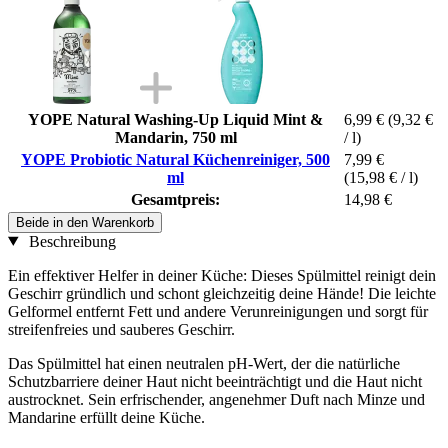
YOPE Natural Washing-Up Liquid Mint &
6,99 €
(9,32 €
Mandarin, 750 ml
/ l)
YOPE Probiotic Natural Küchenreiniger, 500
7,99 €
ml
(15,98 € / l)
Gesamtpreis:
14,98 €
Beide in den Warenkorb
Beschreibung
Ein effektiver Helfer in deiner Küche: Dieses Spülmittel reinigt dein
Geschirr gründlich und schont gleichzeitig deine Hände! Die leichte
Gelformel entfernt Fett und andere Verunreinigungen und sorgt für
streifenfreies und sauberes Geschirr.
Das Spülmittel hat einen neutralen pH-Wert, der die natürliche
Schutzbarriere deiner Haut nicht beeinträchtigt und die Haut nicht
austrocknet. Sein erfrischender, angenehmer Duft nach Minze und
Mandarine erfüllt deine Küche.