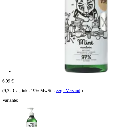
6,99 €
(
9,32 € / l
, inkl. 19% MwSt.
-
zzgl. Versand
)
Variante: