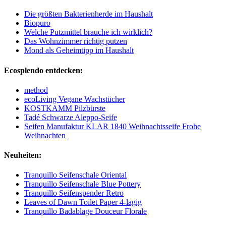
Die größten Bakterienherde im Haushalt
Biopuro
Welche Putzmittel brauche ich wirklich?
Das Wohnzimmer richtig putzen
Mond als Geheimtipp im Haushalt
Ecosplendo entdecken:
method
ecoLiving Vegane Wachstücher
KOSTKAMM Pilzbürste
Tadé Schwarze Aleppo-Seife
Seifen Manufaktur KLAR 1840 Weihnachtsseife Frohe
Weihnachten
Neuheiten:
Tranquillo Seifenschale Oriental
Tranquillo Seifenschale Blue Pottery
Tranquillo Seifenspender Retro
Leaves of Dawn Toilet Paper 4-lagig
Tranquillo Badablage Douceur Florale