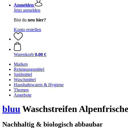
Anmelden
Jetzt anmelden
Bist du
neu hier?
Konto erstellen
Warenkorb
0,00 €
Marken
Reinigungsmittel
Spülmittel
Waschmittel
Haushaltswaren & Hygiene
Themen
Angebote
bluu
Waschstreifen Alpenfrische
Nachhaltig & biologisch abbaubar