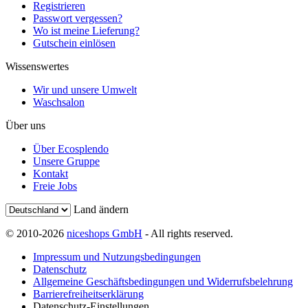
Registrieren
Passwort vergessen?
Wo ist meine Lieferung?
Gutschein einlösen
Wissenswertes
Wir und unsere Umwelt
Waschsalon
Über uns
Über Ecosplendo
Unsere Gruppe
Kontakt
Freie Jobs
Land ändern
© 2010-2026
niceshops GmbH
- All rights reserved.
Impressum und Nutzungsbedingungen
Datenschutz
Allgemeine Geschäftsbedingungen und Widerrufsbelehrung
Barrierefreiheitserklärung
Datenschutz-Einstellungen