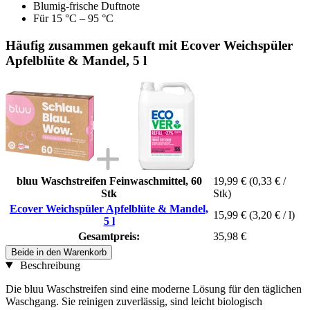
Blumig-frische Duftnote
Für 15 °C – 95 °C
Häufig zusammen gekauft mit Ecover Weichspüler
Apfelblüte & Mandel, 5 l
bluu Waschstreifen Feinwaschmittel, 60
19,99 €
(0,33 € /
Stk
Stk)
Ecover Weichspüler Apfelblüte & Mandel,
15,99 €
(3,20 € / l)
5 l
Gesamtpreis:
35,98 €
Beide in den Warenkorb
Beschreibung
Die bluu Waschstreifen sind eine moderne Lösung für den täglichen
Waschgang. Sie reinigen zuverlässig, sind leicht biologisch