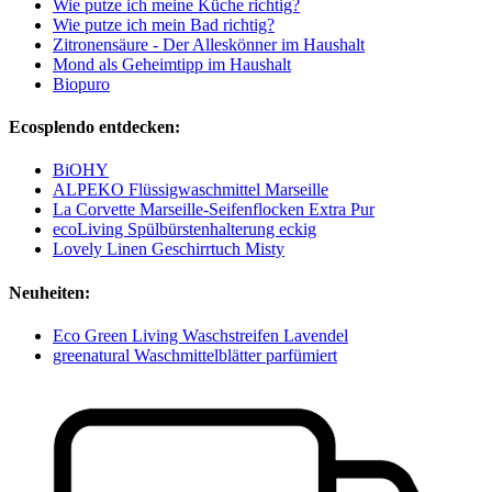
Wie putze ich meine Küche richtig?
Wie putze ich mein Bad richtig?
Zitronensäure - Der Alleskönner im Haushalt
Mond als Geheimtipp im Haushalt
Biopuro
Ecosplendo entdecken:
BiOHY
ALPEKO Flüssigwaschmittel Marseille
La Corvette Marseille-Seifenflocken Extra Pur
ecoLiving Spülbürstenhalterung eckig
Lovely Linen Geschirrtuch Misty
Neuheiten:
Eco Green Living Waschstreifen Lavendel
greenatural Waschmittelblätter parfümiert