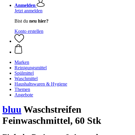
Anmelden
Jetzt anmelden
Bist du
neu hier?
Konto erstellen
Marken
Reinigungsmittel
Spülmittel
Waschmittel
Haushaltswaren & Hygiene
Themen
Angebote
bluu
Waschstreifen
Feinwaschmittel, 60 Stk