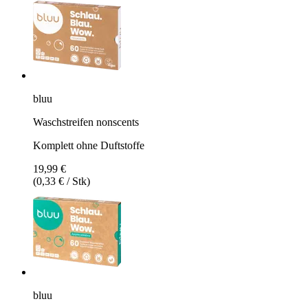
bluu
Waschstreifen nonscents
Komplett ohne Duftstoffe
19,99 €
(0,33 € / Stk)
bluu