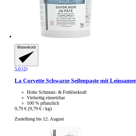
Warenkorb
5.0 (2)
La Corvette
Schwarze Seifenpaste mit Leinsamen
Hohe Schmutz- & Fettlösekraft
Vielseitig einsetzbar
100 % pflanzlich
9,79 €
(9,79 € / kg)
Zustellung bis 12. August