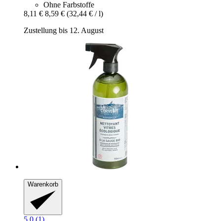
Ohne Farbstoffe
8,11 €
8,59 €
(32,44 € / l)
Zustellung bis 12. August
Warenkorb
5.0 (1)