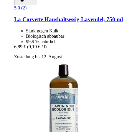
5.0 (2)
La Corvette
Haushaltsessig Lavendel, 750 ml
Stark gegen Kalk
Biologisch abbaubar
99,9 % natürlich
6,89 €
(9,19 € / l)
Zustellung bis 12. August