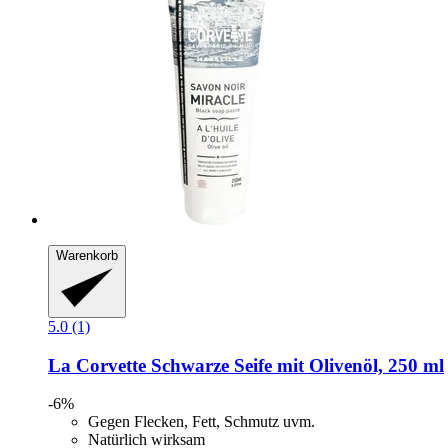
Warenkorb
5.0 (1)
La Corvette
Schwarze Seife mit Olivenöl, 250 ml
-6%
Gegen Flecken, Fett, Schmutz uvm.
Natürlich wirksam