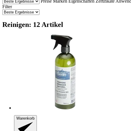
Preise
Marken
Eigenschaften
Zertifikate
Anwend
Filter
Reinigen: 12 Artikel
Warenkorb