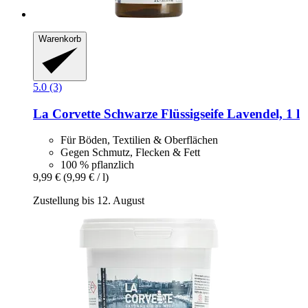
Warenkorb
5.0 (3)
La Corvette
Schwarze Flüssigseife Lavendel, 1 l
Für Böden, Textilien & Oberflächen
Gegen Schmutz, Flecken & Fett
100 % pflanzlich
9,99 €
(9,99 € / l)
Zustellung bis 12. August