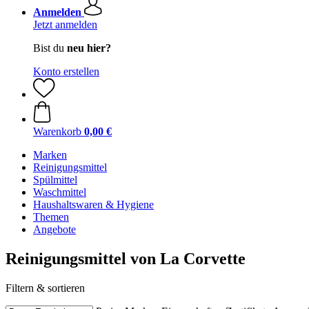
Anmelden
Jetzt anmelden
Bist du
neu hier?
Konto erstellen
Warenkorb
0,00 €
Marken
Reinigungsmittel
Spülmittel
Waschmittel
Haushaltswaren & Hygiene
Themen
Angebote
Reinigungsmittel von La Corvette
Filtern & sortieren