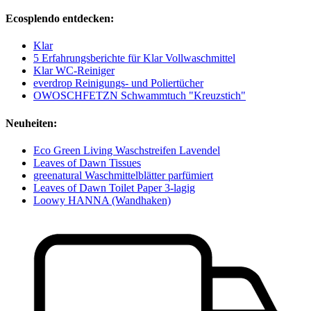
Ecosplendo entdecken:
Klar
5 Erfahrungsberichte für Klar Vollwaschmittel
Klar WC-Reiniger
everdrop Reinigungs- und Poliertücher
OWOSCHFETZN Schwammtuch "Kreuzstich"
Neuheiten:
Eco Green Living Waschstreifen Lavendel
Leaves of Dawn Tissues
greenatural Waschmittelblätter parfümiert
Leaves of Dawn Toilet Paper 3-lagig
Loowy HANNA (Wandhaken)