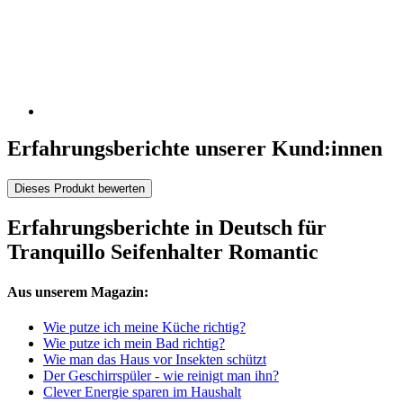
Erfahrungsberichte unserer Kund:innen
Dieses Produkt bewerten
Erfahrungsberichte in Deutsch für
Tranquillo Seifenhalter Romantic
Aus unserem Magazin:
Wie putze ich meine Küche richtig?
Wie putze ich mein Bad richtig?
Wie man das Haus vor Insekten schützt
Der Geschirrspüler - wie reinigt man ihn?
Clever Energie sparen im Haushalt