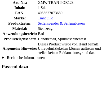
Art.-Nr.:
XMW-TRAN-POR123
Inhalt:
1 Stk
EAN:
4055627073650
Marke:
Tranquillo
Produktarten:
Seifenspender & Seifenablagen
Material:
Steinzeug
Anwendungsbereich:
Bad
Produkteigenschaft:
Handbemalt, Spülmaschinenfest
Dieses Produkt wurde von Hand bemalt.
Allgemeine Hinweise:
Unregelmäßigkeiten können auftreten und
stellen keinen Reklamationsgrund dar.
Rechtliche Informationen
Passend dazu