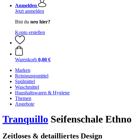
Anmelden
Jetzt anmelden
Bist du
neu hier?
Konto erstellen
Warenkorb
0,00 €
Marken
Reinigungsmittel
Spülmittel
Waschmittel
Haushaltswaren & Hygiene
Themen
Angebote
Tranquillo
Seifenschale Ethno
Zeitloses & detailliertes Design